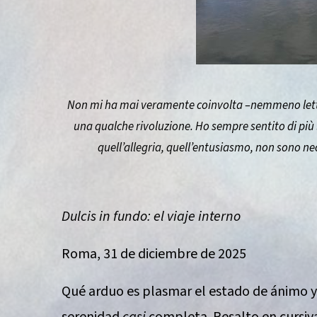
Non mi ha mai veramente coinvolta –nemmeno letter
una qualche rivoluzione. Ho sempre sentito di più l
quell’allegria, quell’entusiasmo, non sono n
Dulcis in fundo: el viaje interno
Roma, 31 de diciembre de 2025
Qué arduo es plasmar el estado de ánimo y 
serenidad
casi
completa. Resalto en cursiva