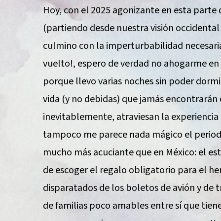
Hoy, con el 2025 agonizante en esta parte d
(partiendo desde nuestra visión occidental 
culmino con la imperturbabilidad necesar
vuelto!, espero de verdad no ahogarme en 
porque llevo varias noches sin poder dormi
vida (y no debidas) que jamás encontrarán 
inevitablemente, atraviesan la experiencia 
tampoco me parece nada mágico el period
mucho más acuciante que en México: el es
de escoger el regalo obligatorio para el he
disparatados de los boletos de avión y de 
de familias poco amables entre sí que tien