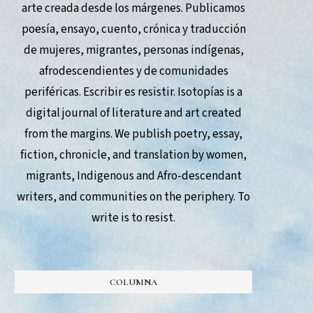
arte creada desde los márgenes. Publicamos
poesía, ensayo, cuento, crónica y traducción
de mujeres, migrantes, personas indígenas,
afrodescendientes y de comunidades
periféricas. Escribir es resistir. Isotopías is a
digital journal of literature and art created
from the margins. We publish poetry, essay,
fiction, chronicle, and translation by women,
migrants, Indigenous and Afro-descendant
writers, and communities on the periphery. To
write is to resist.
COLUMNA