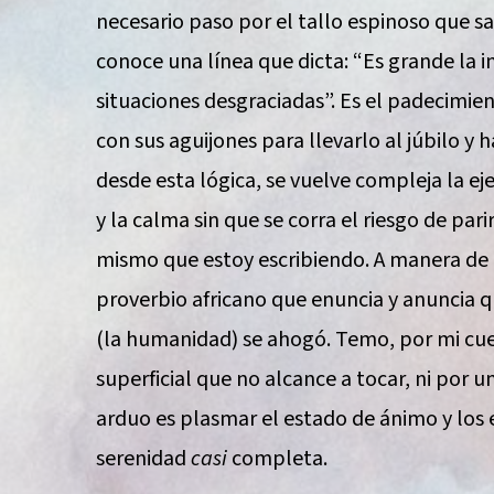
necesario paso por el tallo espinoso que sa
conoce una línea que dicta: “Es grande la in
situaciones desgraciadas”. Es el padecimie
con sus aguijones para llevarlo al júbilo y 
desde esta lógica, se vuelve compleja la ejec
y la calma sin que se corra el riesgo de par
mismo que estoy escribiendo. A manera de 
proverbio africano que enuncia y anuncia 
(la humanidad) se ahogó. Temo, por mi cuen
superficial que no alcance a tocar, ni por u
arduo es plasmar el estado de ánimo y los 
serenidad
casi
completa.