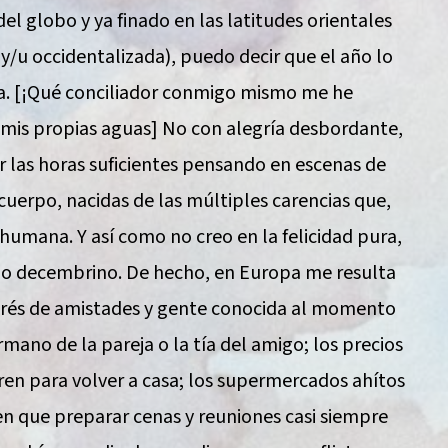
el globo y ya finado en las latitudes orientales
y/u occidentalizada), puedo decir que el año lo
ia. [¡Qué conciliador conmigo mismo me he
mis propias aguas] No con alegría desbordante,
r las horas suficientes pensando en escenas de
cuerpo, nacidas de las múltiples carencias que,
humana. Y así como no creo en la felicidad pura,
o decembrino. De hecho, en Europa me resulta
trés de amistades y gente conocida al momento
rmano de la pareja o la tía del amigo; los precios
tren para volver a casa; los supermercados ahítos
en que preparar cenas y reuniones casi siempre