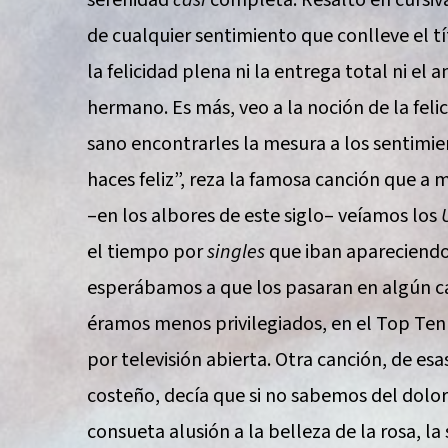
de cualquier sentimiento que conlleve el tí
la felicidad plena ni la entrega total ni e
hermano. Es más, veo a la noción de la feli
sano encontrarles la mesura a los sentimien
haces feliz”, reza la famosa canción que a
–en los albores de este siglo– veíamos los
el tiempo por
singles
que iban apareciendo 
esperábamos a que los pasaran en algún ca
éramos menos privilegiados, en el Top Ten
por televisión abierta. Otra canción, de es
costeño, decía que si no sabemos del dolo
consueta alusión a la belleza de la rosa, l