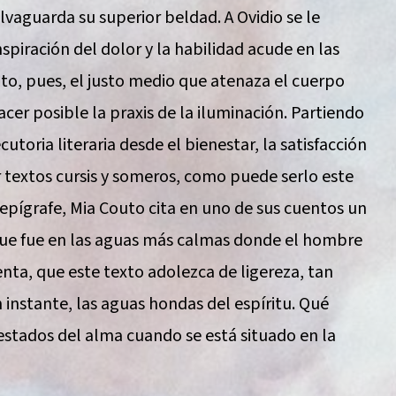
lvaguarda su superior beldad. A Ovidio se le
spiración del dolor y la habilidad acude en las
nto, pues, el justo medio que atenaza el cuerpo
hacer posible la praxis de la iluminación. Partiendo
utoria literaria desde el bienestar, la satisfacción
ir textos cursis y someros, como puede serlo este
epígrafe, Mia Couto cita en uno de sus cuentos un
que fue en las aguas más calmas donde el hombre
ta, que este texto adolezca de ligereza, tan
n instante, las aguas hondas del espíritu. Qué
estados del alma cuando se está situado en la