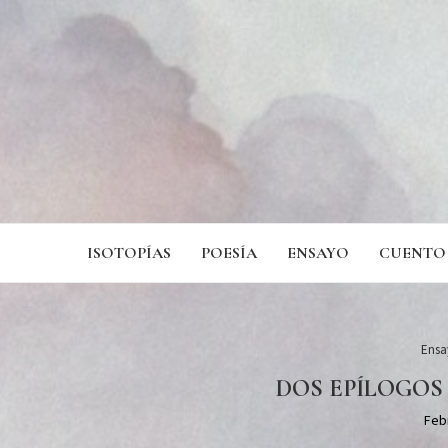
ISOTOPÍAS
POESÍA
ENSAYO
CUENTO
Ensa
DOS EPÍLOGOS 
Feb