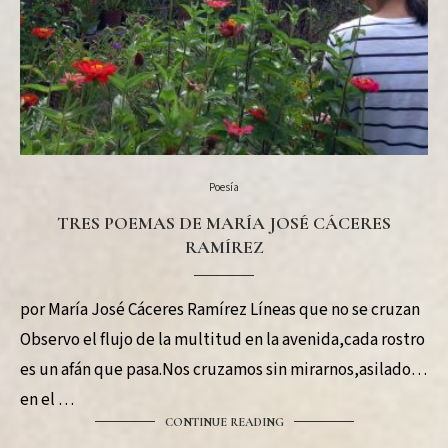
Poesía
TRES POEMAS DE MARÍA JOSÉ CÁCERES
RAMÍREZ
por María José Cáceres Ramírez Líneas que no se cruzan
Observo el flujo de la multitud en la avenida,cada rostro
es un afán que pasa.Nos cruzamos sin mirarnos,asilados
en el …
CONTINUE READING