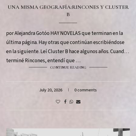
UNA MISMA GEOGRAFÍA:RINCONES Y CLUSTER
B
por Alejandra Gotóo HAY NOVELAS que terminan en la
última página. Hay otras que continúan escribiéndose
en la siguiente. Leí Cluster B hace algunos años. Cuando
terminé Rincones, entendí que …
CONTINUE READING
July 20, 2026
0 comments