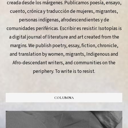
creada desde los márgenes. Publicamos poesía, ensayo,
cuento, crónica y traducción de mujeres, migrantes,
personas indígenas, afrodescendientes y de
comunidades periféricas. Escribir es resistir. Isotopías is
a digital journal of literature and art created from the
margins. We publish poetry, essay, fiction, chronicle,
and translation by women, migrants, Indigenous and
Afro-descendant writers, and communities on the
periphery. To write is to resist.
COLUMNA