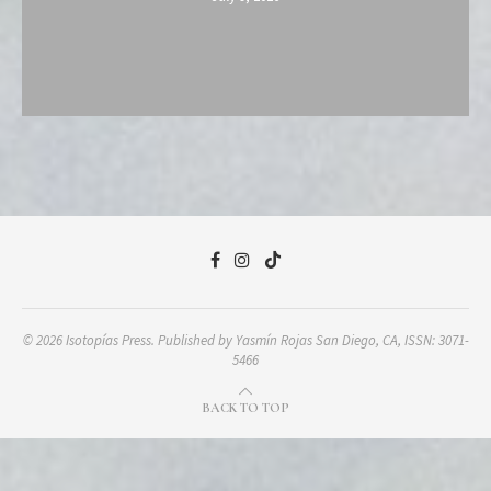
© 2026 Isotopías Press. Published by Yasmín Rojas San Diego, CA, ISSN: 3071-
5466
BACK TO TOP