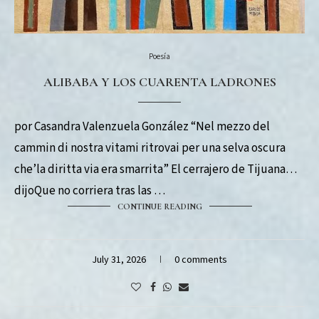
Poesía
ALIBABA Y LOS CUARENTA LADRONES
por Casandra Valenzuela González “Nel mezzo del
cammin di nostra vitami ritrovai per una selva oscura
che’la diritta via era smarrita” El cerrajero de Tijuana
dijoQue no corriera tras las …
CONTINUE READING
July 31, 2026
0 comments