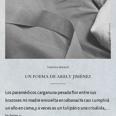
Columna semanal
UN POEMA DE ARELY JIMÉNEZ
Los paramédicos carganuna pesada flor entre sus
brazoses mi madre envuelta en sábanas.Ya casi cumplirá
un año en cama,y a veces es un tulipán o una crisálida,a
lo lejos y …