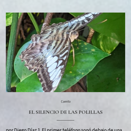
Cuento
EL SILENCIO DE LAS POLILLAS
por Diego Díaz 1. El primer teléfono sonó debajo de una