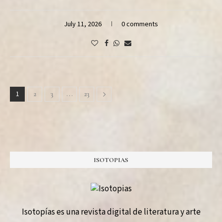
July 11, 2026
0 comments
1
…
2
3
23
ISOTOPIAS
Isotopías es una revista digital de literatura y arte