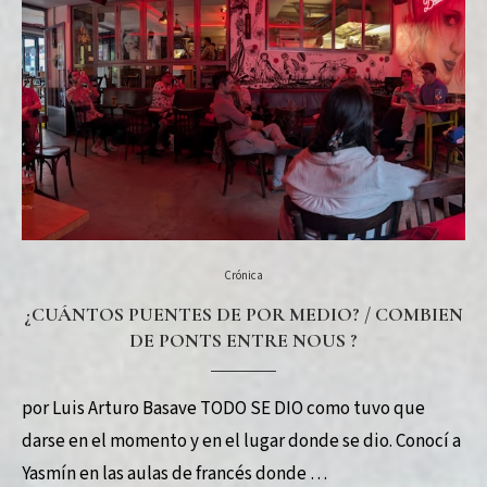
Crónica
¿CUÁNTOS PUENTES DE POR MEDIO? / COMBIEN
DE PONTS ENTRE NOUS ?
por Luis Arturo Basave TODO SE DIO como tuvo que
darse en el momento y en el lugar donde se dio. Conocí a
Yasmín en las aulas de francés donde …