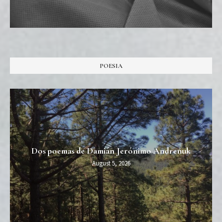
POESIA
Dos poemas de Damián Jerónimo Andreñuk
August 5, 2026