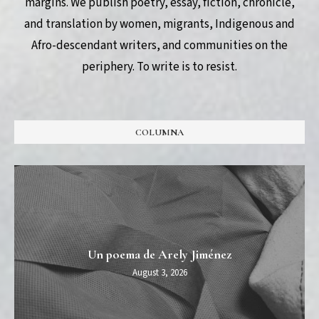
margins. We publish poetry, essay, fiction, chronicle,
and translation by women, migrants, Indigenous and
Afro-descendant writers, and communities on the
periphery. To write is to resist.
COLUMNA
Un poema de Arely Jiménez
August 3, 2026