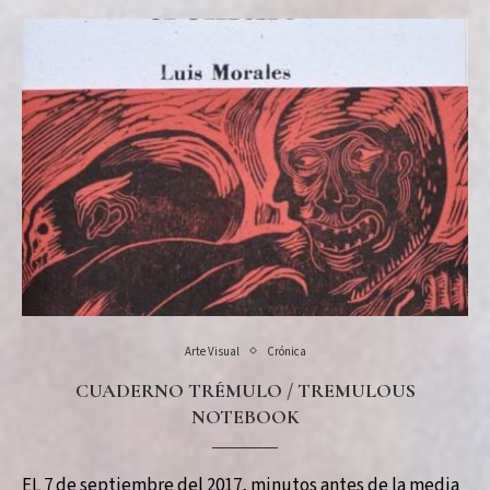
Arte Visual
Crónica
CUADERNO TRÉMULO / TREMULOUS
NOTEBOOK
EL 7 de septiembre del 2017, minutos antes de la media