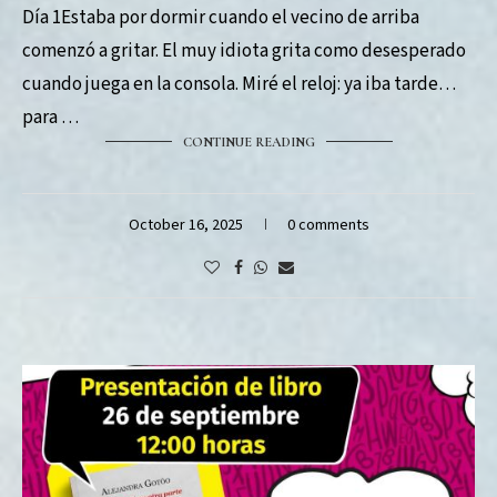
Día 1Estaba por dormir cuando el vecino de arriba
comenzó a gritar. El muy idiota grita como desesperado
cuando juega en la consola. Miré el reloj: ya iba tarde
para …
CONTINUE READING
October 16, 2025
0 comments