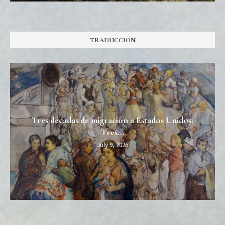
TRADUCCION
Tres décadas de migración a Estados Unidos:
Tres...
July 9, 2026