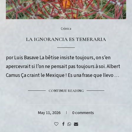
Crónica
LA IGNORANCIA ES TEMERARIA
por Luis Basave La bêtise insiste toujours, on s’en
apercevrait si l’on ne pensait pas toujours à soi. Albert
Camus Ça craint le Mexique ! Es una frase que llevo …
CONTINUE READING
May 11, 2026
0 comments