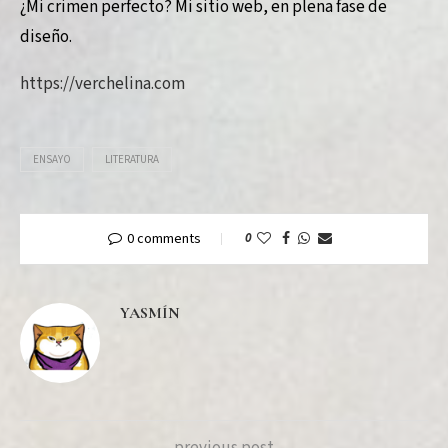
¿Mi crimen perfecto? Mi sitio web, en plena fase de
diseño.
https://verchelina.com
ENSAYO
LITERATURA
0 comments
0
YASMÍN