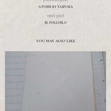
previous post
A POEM BY YASPORA
next post
EL POLLUELO
YOU MAY ALSO LIKE