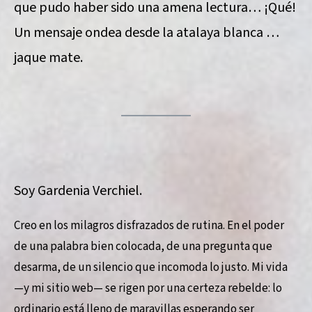
que pudo haber sido una amena lectura… ¡Qué!
Un mensaje ondea desde la atalaya blanca …
jaque mate.
Soy Gardenia Verchiel.
Creo en los milagros disfrazados de rutina. En el poder
de una palabra bien colocada, de una pregunta que
desarma, de un silencio que incomoda lo justo. Mi vida
—y mi sitio web— se rigen por una certeza rebelde: lo
ordinario está lleno de maravillas esperando ser