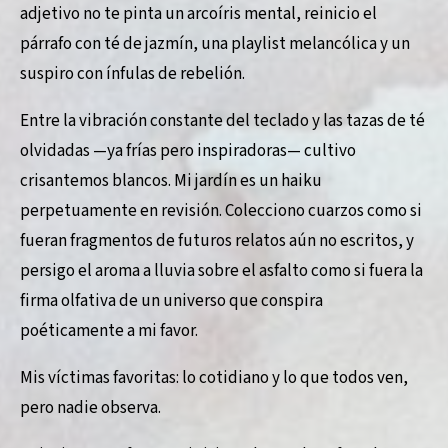
adjetivo no te pinta un arcoíris mental, reinicio el
párrafo con té de jazmín, una playlist melancólica y un
suspiro con ínfulas de rebelión.
Entre la vibración constante del teclado y las tazas de té
olvidadas —ya frías pero inspiradoras— cultivo
crisantemos blancos. Mi jardín es un haiku
perpetuamente en revisión. Colecciono cuarzos como si
fueran fragmentos de futuros relatos aún no escritos, y
persigo el aroma a lluvia sobre el asfalto como si fuera la
firma olfativa de un universo que conspira
poéticamente a mi favor.
Mis víctimas favoritas: lo cotidiano y lo que todos ven,
pero nadie observa.