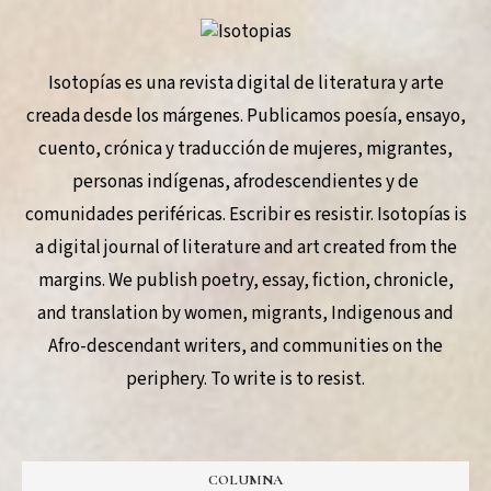
Isotopías es una revista digital de literatura y arte
creada desde los márgenes. Publicamos poesía, ensayo,
cuento, crónica y traducción de mujeres, migrantes,
personas indígenas, afrodescendientes y de
comunidades periféricas. Escribir es resistir. Isotopías is
a digital journal of literature and art created from the
margins. We publish poetry, essay, fiction, chronicle,
and translation by women, migrants, Indigenous and
Afro-descendant writers, and communities on the
periphery. To write is to resist.
COLUMNA