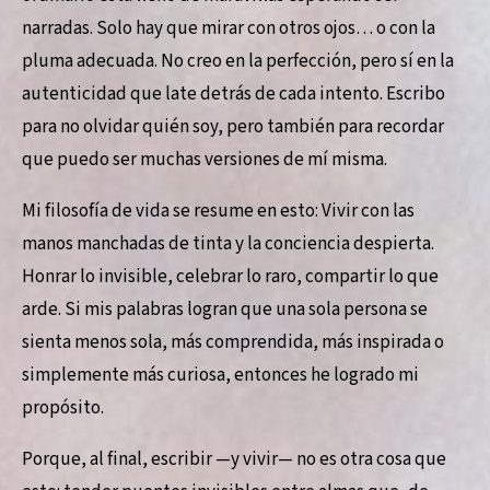
narradas. Solo hay que mirar con otros ojos… o con la
pluma adecuada. No creo en la perfección, pero sí en la
autenticidad que late detrás de cada intento. Escribo
para no olvidar quién soy, pero también para recordar
que puedo ser muchas versiones de mí misma.
Mi filosofía de vida se resume en esto: Vivir con las
manos manchadas de tinta y la conciencia despierta.
Honrar lo invisible, celebrar lo raro, compartir lo que
arde. Si mis palabras logran que una sola persona se
sienta menos sola, más comprendida, más inspirada o
simplemente más curiosa, entonces he logrado mi
propósito.
Porque, al final, escribir —y vivir— no es otra cosa que