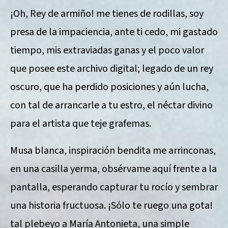
¡Oh, Rey de armiño! me tienes de rodillas, soy
presa de la impaciencia, ante ti cedo, mi gastado
tiempo, mis extraviadas ganas y el poco valor
que posee este archivo digital; legado de un rey
oscuro, que ha perdido posiciones y aún lucha,
con tal de arrancarle a tu estro, el néctar divino
para el artista que teje grafemas.
Musa blanca, inspiración bendita me arrinconas,
en una casilla yerma, obsérvame aquí frente a la
pantalla, esperando capturar tu rocío y sembrar
una historia fructuosa. ¡Sólo te ruego una gota!
tal plebeyo a María Antonieta, una simple