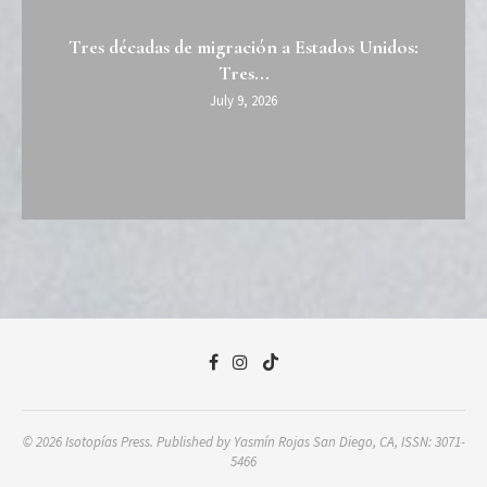
Tres décadas de migración a Estados Unidos:
Tres...
July 9, 2026
© 2026 Isotopías Press. Published by Yasmín Rojas San Diego, CA, ISSN: 3071-
5466