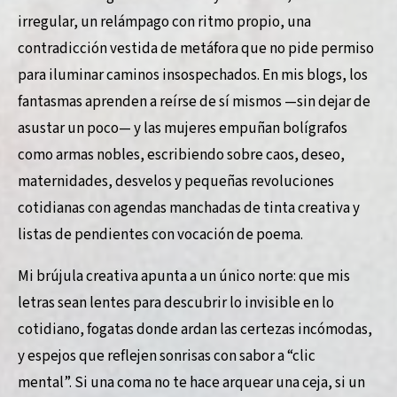
irregular, un relámpago con ritmo propio, una
contradicción vestida de metáfora que no pide permiso
para iluminar caminos insospechados. En mis blogs, los
fantasmas aprenden a reírse de sí mismos —sin dejar de
asustar un poco— y las mujeres empuñan bolígrafos
como armas nobles, escribiendo sobre caos, deseo,
maternidades, desvelos y pequeñas revoluciones
cotidianas con agendas manchadas de tinta creativa y
listas de pendientes con vocación de poema.
Mi brújula creativa apunta a un único norte: que mis
letras sean lentes para descubrir lo invisible en lo
cotidiano, fogatas donde ardan las certezas incómodas,
y espejos que reflejen sonrisas con sabor a “clic
mental”. Si una coma no te hace arquear una ceja, si un