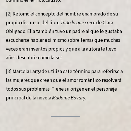
culminó en el Holocausto.
[2]
Retomo el concepto del hombre enamorado de su
propio discurso, del libro
Todo lo que crece
de Clara
Obligado. Ella también tuvo un padre al que le gustaba
escucharse hablar a si mismo sobre temas que muchas
veces eran inventos propios y que a la autora le llevo
años descubrir como falsos.
[3]
Marcela Largade utiliza este término para referirse a
las mujeres que creen que el amor romántico resolverá
todos sus problemas. Tiene su origen en el personaje
principal de la novela
Madame Bovary.