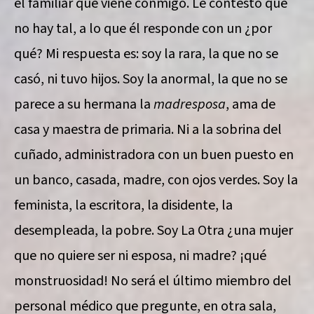
el familiar que viene conmigo. Le contesto que
no hay tal, a lo que él responde con un ¿por
qué? Mi respuesta es: soy la rara, la que no se
casó, ni tuvo hijos. Soy la anormal, la que no se
parece a su hermana la
madresposa
, ama de
casa y maestra de primaria. Ni a la sobrina del
cuñado, administradora con un buen puesto en
un banco, casada, madre, con ojos verdes. Soy la
feminista, la escritora, la disidente, la
desempleada, la pobre. Soy La Otra ¿una mujer
que no quiere ser ni esposa, ni madre? ¡qué
monstruosidad! No será el último miembro del
personal médico que pregunte, en otra sala,