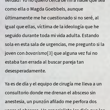
verdad? Yo no quiero cerca de mí a nadie que sea
como ella o Magda Goebbels, aunque
últimamente me he cuestionado si no seré, al
igual que ellas, víctima de la ideología que he
seguido durante toda mi vida adulta. Estando
sola en esta sala de urgencias, me pregunto si la
joven con
bovarismo
[3]
que alguna vez fui no
estaba tan errada al buscar pareja tan
desesperadamente.
Ya es de día y el equipo de cirugía me lleva a un
consultorio donde me drenan el absceso sin
anestesia, un punzón afilado me perfora dos