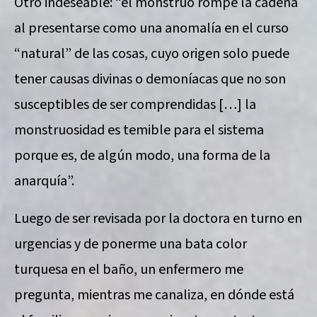
Otro indeseable: “el monstruo rompe la cadena
al presentarse como una anomalía en el curso
“natural” de las cosas, cuyo origen solo puede
tener causas divinas o demoníacas que no son
susceptibles de ser comprendidas […] la
monstruosidad es temible para el sistema
porque es, de algún modo, una forma de la
anarquía”.
Luego de ser revisada por la doctora en turno en
urgencias y de ponerme una bata color
turquesa en el baño, un enfermero me
pregunta, mientras me canaliza, en dónde está