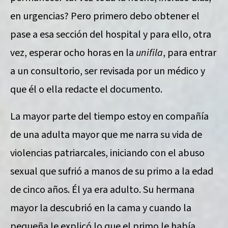
en urgencias? Pero primero debo obtener el
pase a esa sección del hospital y para ello, otra
vez, esperar ocho horas en la
unifila
, para entrar
a un consultorio, ser revisada por un médico y
que él o ella redacte el documento.
La mayor parte del tiempo estoy en compañía
de una adulta mayor que me narra su vida de
violencias patriarcales, iniciando con el abuso
sexual que sufrió a manos de su primo a la edad
de cinco años. Él ya era adulto. Su hermana
mayor la descubrió en la cama y cuando la
pequeña le explicó lo que el primo le había