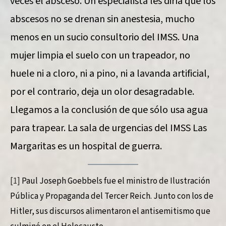
veces el absceso. Un especialista les diría que los
abscesos no se drenan sin anestesia, mucho
menos en un sucio consultorio del IMSS. Una
mujer limpia el suelo con un trapeador, no
huele ni a cloro, ni a pino, ni a lavanda artificial,
por el contrario, deja un olor desagradable.
Llegamos a la conclusión de que sólo usa agua
para trapear. La sala de urgencias del IMSS Las
Margaritas es un hospital de guerra.
[1]
Paul Joseph Goebbels fue el ministro de Ilustración
Pública y Propaganda del Tercer Reich. Junto con los de
Hitler, sus discursos alimentaron el antisemitismo que