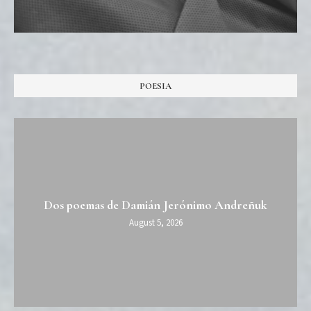
POESIA
Dos poemas de Damián Jerónimo Andreñuk
August 5, 2026