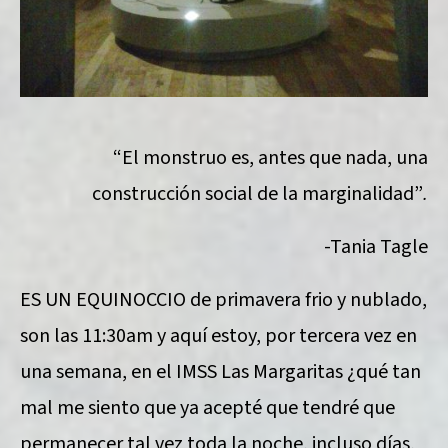
“El monstruo es, antes que nada, una
construcción social de la marginalidad”
.
-Tania Tagle
ES UN EQUINOCCIO de primavera frio y nublado,
son las 11:30am y aquí estoy, por tercera vez en
una semana, en el IMSS Las Margaritas ¿qué tan
mal me siento que ya acepté que tendré que
permanecer tal vez toda la noche, incluso días,