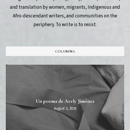
and translation by women, migrants, Indigenous and
Afro-descendant writers, and communities on the
periphery. To write is to resist.
COLUMNA
Un poema de Arely Jiménez
August 3, 2026