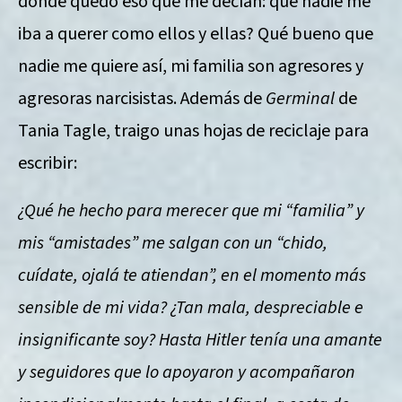
dónde quedó eso que me decían: que nadie me
iba a querer como ellos y ellas? Qué bueno que
nadie me quiere así, mi familia son agresores y
agresoras narcisistas. Además de
Germinal
de
Tania Tagle, traigo unas hojas de reciclaje para
escribir:
¿Qué he hecho para merecer que mi “familia” y
mis “amistades” me salgan con un “chido,
cuídate, ojalá te atiendan”, en el momento más
sensible de mi vida? ¿Tan mala, despreciable e
insignificante soy? Hasta Hitler tenía una amante
y seguidores que lo apoyaron y acompañaron