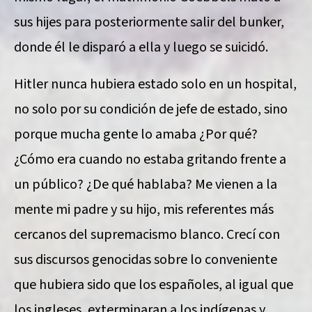
sus hijes para posteriormente salir del bunker,
donde él le disparó a ella y luego se suicidó.
Hitler nunca hubiera estado solo en un hospital,
no solo por su condición de jefe de estado, sino
porque mucha gente lo amaba ¿Por qué?
¿Cómo era cuando no estaba gritando frente a
un público? ¿De qué hablaba? Me vienen a la
mente mi padre y su hijo, mis referentes más
cercanos del supremacismo blanco. Crecí con
sus discursos genocidas sobre lo conveniente
que hubiera sido que los españoles, al igual que
los ingleses, exterminaran a los indígenas y