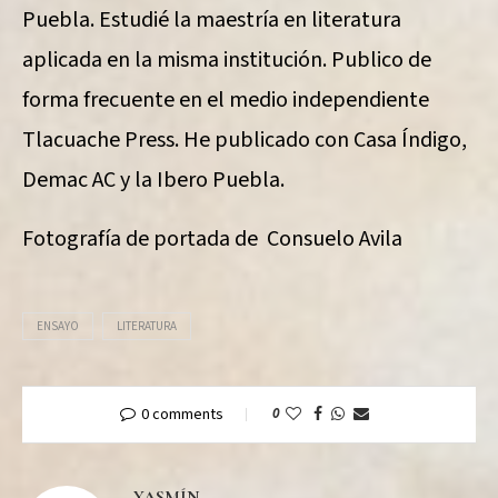
Puebla. Estudié la maestría en literatura
aplicada en la misma institución. Publico de
forma frecuente en el medio independiente
Tlacuache Press. He publicado con Casa Índigo,
Demac AC y la Ibero Puebla.
Fotografía de portada de Consuelo Avila
ENSAYO
LITERATURA
0 comments
0
YASMÍN