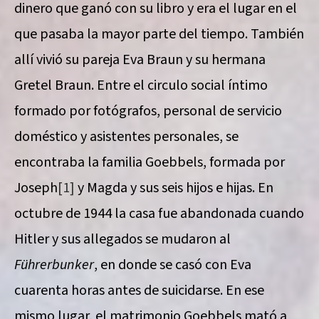
dinero que ganó con su libro y era el lugar en el
que pasaba la mayor parte del tiempo. También
allí vivió su pareja Eva Braun y su hermana
Gretel Braun. Entre el circulo social íntimo
formado por fotógrafos, personal de servicio
doméstico y asistentes personales, se
encontraba la familia Goebbels, formada por
Joseph
[1]
y Magda y sus seis hijos e hijas. En
octubre de 1944 la casa fue abandonada cuando
Hitler y sus allegados se mudaron al
Führerbunker
, en donde se casó con Eva
cuarenta horas antes de suicidarse. En ese
mismo lugar, el matrimonio Goebbels mató a