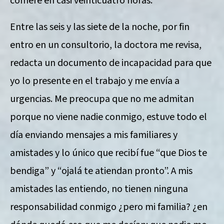
comeré en casi veinticuatro horas.
Entre las seis y las siete de la noche, por fin
entro en un consultorio, la doctora me revisa,
redacta un documento de incapacidad para que
yo lo presente en el trabajo y me envía a
urgencias. Me preocupa que no me admitan
porque no viene nadie conmigo, estuve todo el
día enviando mensajes a mis familiares y
amistades y lo único que recibí fue “que Dios te
bendiga” y “ojalá te atiendan pronto”. A mis
amistades las entiendo, no tienen ninguna
responsabilidad conmigo ¿pero mi familia? ¿en