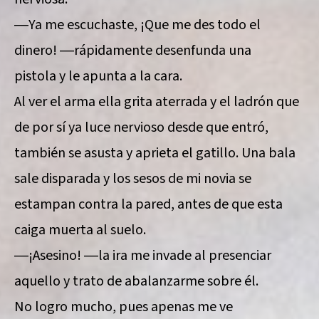
―Ya me escuchaste, ¡Que me des todo el
dinero! ―rápidamente desenfunda una
pistola y le apunta a la cara.
Al ver el arma ella grita aterrada y el ladrón que
de por sí ya luce nervioso desde que entró,
también se asusta y aprieta el gatillo. Una bala
sale disparada y los sesos de mi novia se
estampan contra la pared, antes de que esta
caiga muerta al suelo.
―¡Asesino! ―la ira me invade al presenciar
aquello y trato de abalanzarme sobre él.
No logro mucho, pues apenas me ve