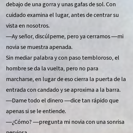
debajo de una gorra y unas gafas de sol. Con
cuidado examina el lugar, antes de centrar su
vista en nosotros.
―Ay señor, discúlpeme, pero ya cerramos ―mi
novia se muestra apenada.
Sin mediar palabra y con paso tembloroso, el
hombre se da la vuelta, pero no para
marcharse, en lugar de eso cierra la puerta de la
entrada con candado y se aproxima a la barra.
―Dame todo el dinero ―dice tan rápido que
apenas si se le entiende.
―¿Cómo? ―pregunta mi novia con una sonrisa
nerviosa.