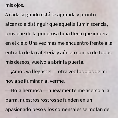
mis ojos.
A cada segundo está se agranda y pronto
alcanzo a distinguir que aquella luminiscencia,
proviene de la poderosa luna llena que impera
en el cielo Una vez más me encuentro frente a la
entrada de la cafetería y aún en contra de todos
mis deseos, vuelvo a abrir la puerta.
―¡Amor. ya llegaste! ―otra vez los ojos de mi
novia se iluminan al verme.
―Hola hermosa ―nuevamente me acerco a la
barra, nuestros rostros se funden en un
apasionado beso y los comensales se mofan de