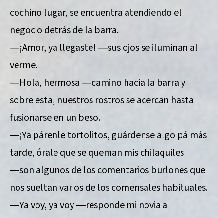
cochino lugar, se encuentra atendiendo el
negocio detrás de la barra.
―¡Amor, ya llegaste! ―sus ojos se iluminan al
verme.
―Hola, hermosa ―camino hacia la barra y
sobre esta, nuestros rostros se acercan hasta
fusionarse en un beso.
―¡Ya párenle tortolitos, guárdense algo pá más
tarde, órale que se queman mis chilaquiles
―son algunos de los comentarios burlones que
nos sueltan varios de los comensales habituales.
―Ya voy, ya voy ―responde mi novia a