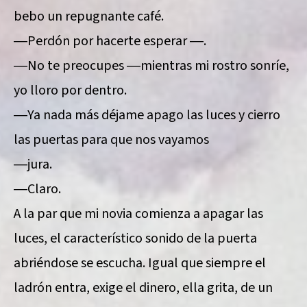
bebo un repugnante café.
―Perdón por hacerte esperar ―.
―No te preocupes ―mientras mi rostro sonríe,
yo lloro por dentro.
―Ya nada más déjame apago las luces y cierro
las puertas para que nos vayamos
―jura.
―Claro.
A la par que mi novia comienza a apagar las
luces, el característico sonido de la puerta
abriéndose se escucha. Igual que siempre el
ladrón entra, exige el dinero, ella grita, de un