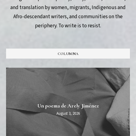
and translation by women, migrants, Indigenous and
Afro-descendant writers, and communities on the
periphery. To write is to resist.
COLUMNA
Un poema de Arely Jiménez
August 3, 2026