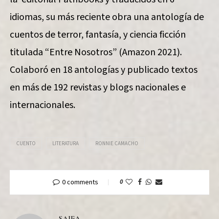
idiomas, su más reciente obra una antología de
cuentos de terror, fantasía, y ciencia ficción
titulada “Entre Nosotros” (Amazon 2021).
Colaboró en 18 antologías y publicado textos
en más de 192 revistas y blogs nacionales e
internacionales.
CUENTO
LITERATURA
RONNIE CAMACHO
0 comments
0
SAJEA