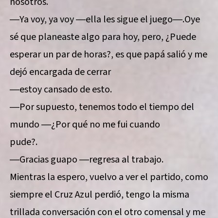
nosotros.
―Ya voy, ya voy ―ella les sigue el juego―.Oye
sé que planeaste algo para hoy, pero, ¿Puede
esperar un par de horas?, es que papá salió y me
dejó encargada de cerrar
―estoy cansado de esto.
―Por supuesto, tenemos todo el tiempo del
mundo ―¿Por qué no me fui cuando
pude?.
―Gracias guapo ―regresa al trabajo.
Mientras la espero, vuelvo a ver el partido, como
siempre el Cruz Azul perdió, tengo la misma
trillada conversación con el otro comensal y me