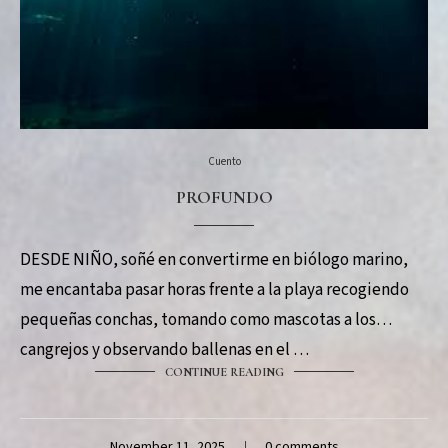
Cuento
PROFUNDO
DESDE NIÑO, soñé en convertirme en biólogo marino,
me encantaba pasar horas frente a la playa recogiendo
pequeñas conchas, tomando como mascotas a los
cangrejos y observando ballenas en el …
CONTINUE READING
November 11, 2025
0 comments