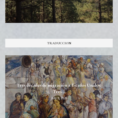
TRADUCCION
Tres décadas de migración a Estados Unidos:
Tres...
July 9, 2026