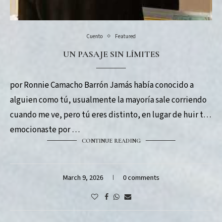
Cuento
Featured
UN PASAJE SIN LÍMITES
por Ronnie Camacho Barrón Jamás había conocido a
alguien como tú, usualmente la mayoría sale corriendo
cuando me ve, pero tú eres distinto, en lugar de huir te
emocionaste por …
CONTINUE READING
March 9, 2026
0 comments