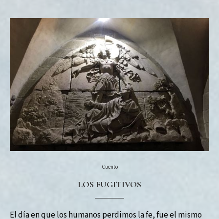
Cuento
LOS FUGITIVOS
El día en que los humanos perdimos la fe, fue el mismo