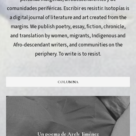
comunidades periféricas. Escribir es resistir. Isotopías is
a digital journal of literature and art created from the
margins. We publish poetry, essay, fiction, chronicle,
and translation by women, migrants, Indigenous and
Afro-descendant writers, and communities on the
periphery. To write is to resist.
COLUMNA
Un poema de Arely Jiménez