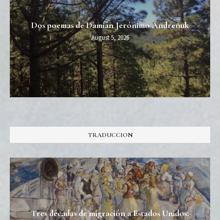
Dos poemas de Damián Jerónimo Andreñuk
August 5, 2026
TRADUCCION
Tres décadas de migración a Estados Unidos: