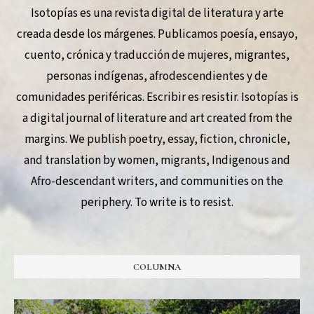
Isotopías es una revista digital de literatura y arte
creada desde los márgenes. Publicamos poesía, ensayo,
cuento, crónica y traducción de mujeres, migrantes,
personas indígenas, afrodescendientes y de
comunidades periféricas. Escribir es resistir. Isotopías is
a digital journal of literature and art created from the
margins. We publish poetry, essay, fiction, chronicle,
and translation by women, migrants, Indigenous and
Afro-descendant writers, and communities on the
periphery. To write is to resist.
COLUMNA