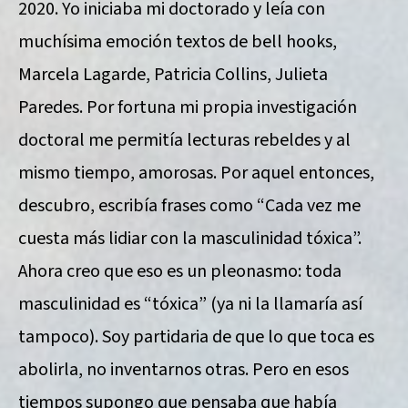
2020. Yo iniciaba mi doctorado y leía con
muchísima emoción textos de bell hooks,
Marcela Lagarde, Patricia Collins, Julieta
Paredes. Por fortuna mi propia investigación
doctoral me permitía lecturas rebeldes y al
mismo tiempo, amorosas. Por aquel entonces,
descubro, escribía frases como “Cada vez me
cuesta más lidiar con la masculinidad tóxica”.
Ahora creo que eso es un pleonasmo: toda
masculinidad es “tóxica” (ya ni la llamaría así
tampoco). Soy partidaria de que lo que toca es
abolirla, no inventarnos otras. Pero en esos
tiempos supongo que pensaba que había