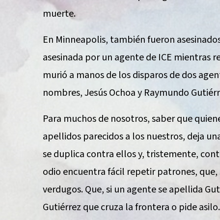
muerte.
En Minneapolis, también fueron asesinados
asesinada por un agente de ICE mientras reg
murió a manos de los disparos de dos agent
nombres, Jesús Ochoa y Raymundo Gutiérr
Para muchos de nosotros, saber que quien
apellidos parecidos a los nuestros, deja una
se duplica contra ellos y, tristemente, con
odio encuentra fácil repetir patrones, que
verdugos. Que, si un agente se apellida Gu
Gutiérrez que cruza la frontera o pide asilo.