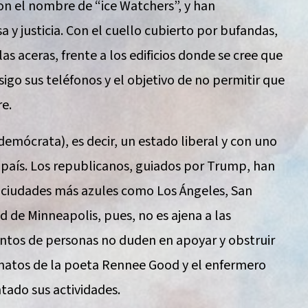
on el nombre de “ice Watchers”, y han
 y justicia. Con el cuello cubierto por bufandas,
las aceras, frente a los edificios donde se cree que
igo sus teléfonos y el objetivo de no permitir que
e.
demócrata), es decir, un estado liberal y con uno
l país. Los republicanos, guiados por Trump, han
s ciudades más azules como Los Ángeles, San
d de Minneapolis, pues, no es ajena a las
entos de personas no duden en apoyar y obstruir
esinatos de la poeta Rennee Good y el enfermero
ntado sus actividades.