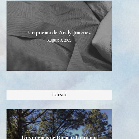
MIDT
Esper
Una 
Un poema de Arely Jiménez
Burn Al
August 3, 2026
POESIA
Dos poemas de Damián Jerónimo
Tres 