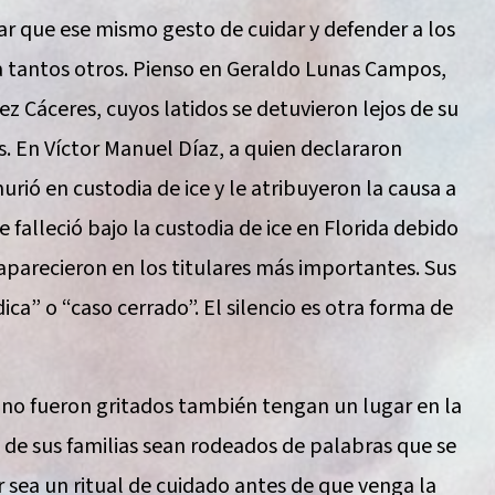
r que ese mismo gesto de cuidar y defender a los
 a tantos otros. Pienso en Geraldo Lunas Campos,
ez Cáceres, cuyos latidos se detuvieron lejos de su
as. En Víctor Manuel Díaz, a quien declararon
rió en custodia de ice y le atribuyeron la causa a
 falleció bajo la custodia de ice en Florida debido
aparecieron en los titulares más importantes. Sus
ca” o “caso cerrado”. El silencio es otra forma de
 no fueron gritados también tengan un lugar en la
 de sus familias sean rodeados de palabras que se
r sea un ritual de cuidado antes de que venga la