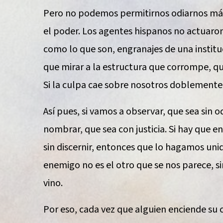
Pero no podemos permitirnos odiarnos más 
el poder. Los agentes hispanos no actuaron 
como lo que son, engranajes de una instituc
que mirar a la estructura que corrompe, qu
Si la culpa cae sobre nosotros doblemente, 
Así pues, si vamos a observar, que sea sin od
nombrar, que sea con justicia. Si hay que e
sin discernir, entonces que lo hagamos uni
enemigo no es el otro que se nos parece, s
vino.
Por eso, cada vez que alguien enciende su 