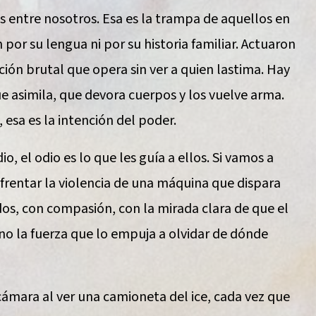
entre nosotros. Esa es la trampa de aquellos en
por su lengua ni por su historia familiar. Actuaron
ión brutal que opera sin ver a quien lastima. Hay
e asimila, que devora cuerpos y los vuelve arma.
esa es la intención del poder.
io, el odio es lo que les guía a ellos. Si vamos a
nfrentar la violencia de una máquina que dispara
dos, con compasión, con la mirada clara de que el
ino la fuerza que lo empuja a olvidar de dónde
cámara al ver una camioneta del ice, cada vez que