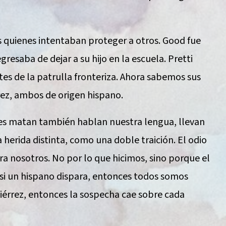
 quienes intentaban proteger a otros. Good fue
resaba de dejar a su hijo en la escuela. Pretti
es de la patrulla fronteriza. Ahora sabemos sus
ez, ambos de origen hispano.
es matan también hablan nuestra lengua, llevan
 herida distinta, como una doble traición. El odio
tra nosotros. No por lo que hicimos, sino porque el
, si un hispano dispara, entonces todos somos
tiérrez, entonces la sospecha cae sobre cada