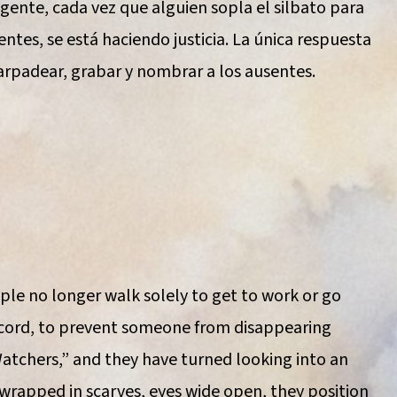
ente, cada vez que alguien sopla el silbato para
entes, se está haciendo justicia. La única respuesta
parpadear, grabar y nombrar a los ausentes.
ple no longer walk solely to get to work or go
ecord, to prevent someone from disappearing
atchers,” and they have turned looking into an
s wrapped in scarves, eyes wide open, they position