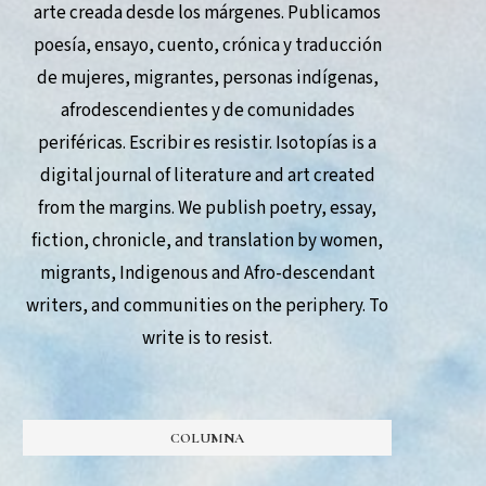
arte creada desde los márgenes. Publicamos
poesía, ensayo, cuento, crónica y traducción
de mujeres, migrantes, personas indígenas,
afrodescendientes y de comunidades
periféricas. Escribir es resistir. Isotopías is a
digital journal of literature and art created
from the margins. We publish poetry, essay,
fiction, chronicle, and translation by women,
migrants, Indigenous and Afro-descendant
writers, and communities on the periphery. To
write is to resist.
COLUMNA