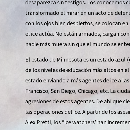
desaparezca sin testigos. Los conocemos c
transformado el mirar en un acto de defensa
con los ojos bien despiertos, se colocan en 
el ice actúa. No están armados, cargan cons
nadie más muera sin que el mundo se enter
El estado de Minnesota es un estado azul (
de los niveles de educación más altos en e
estado enviando a más agentes de ice a la
Francisco, San Diego, Chicago, etc. La ciuda
agresiones de estos agentes. De ahí que ci
las operaciones del ice. A partir de los as
Alex Pretti, los “ice watchers’ han increme