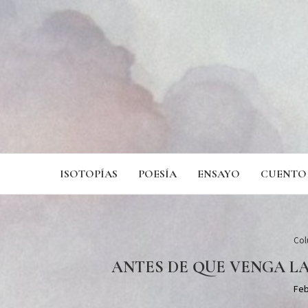
ISOTOPÍAS
POESÍA
ENSAYO
CUENTO
Col
ANTES DE QUE VENGA LA
Feb