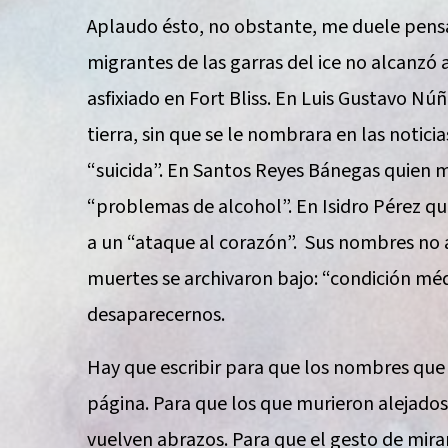
Aplaudo ésto, no obstante, me duele pensa
migrantes de las garras del ice no alcanzó
asfixiado en Fort Bliss. En Luis Gustavo Núñ
tierra, sin que se le nombrara en las notici
“suicida”. En Santos Reyes Bánegas quien mu
“problemas de alcohol”. En Isidro Pérez que
a un “ataque al corazón”. Sus nombres no 
muertes se archivaron bajo: “condición médi
desaparecernos.
Hay que escribir para que los nombres que
página. Para que los que murieron alejados
vuelven abrazos. Para que el gesto de mira