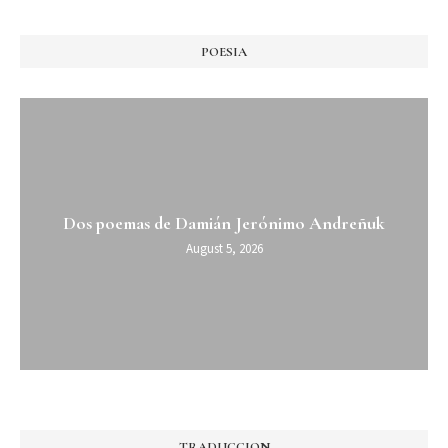
POESIA
Dos poemas de Damián Jerónimo Andreñuk
August 5, 2026
TRADUCCION