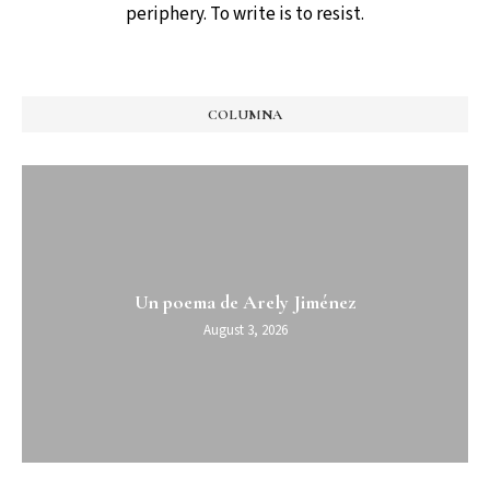
periphery. To write is to resist.
COLUMNA
Un poema de Arely Jiménez
August 3, 2026