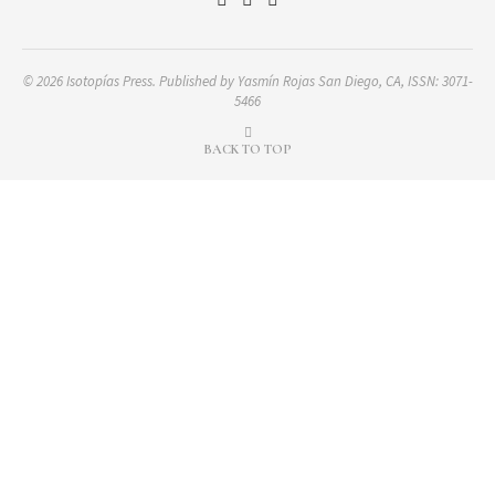
© 2026 Isotopías Press. Published by Yasmín Rojas San Diego, CA, ISSN: 3071-
5466
BACK TO TOP