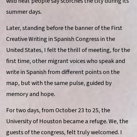
wild heat people say scorches the city during its
summer days.
Later, standing before the banner of the First
Creative Writing in Spanish Congress in the
United States, I felt the thrill of meeting, for the
first time, other migrant voices who speak and
write in Spanish from different points on the
map, but with the same pulse, guided by
memory and hope.
For two days, from October 23 to 25, the
University of Houston became a refuge. We, the
guests of the congress, felt truly welcomed. I