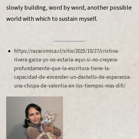
slowly building, word by word, another possible
world with which to sustain myself.
https://razacomica.cl/sitio/2025/10/27/cristina-
rivera-garza-yo-no-estaria-aqui-si-no-creyera-
profundamente-que-la-escritura-tiene-la-
capacidad-de-encender-un-destello-de-esperanza-
una-chispa-de-valentia-en-los-tiempos-mas-difi/