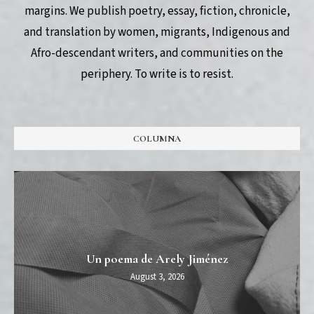
margins. We publish poetry, essay, fiction, chronicle,
and translation by women, migrants, Indigenous and
Afro-descendant writers, and communities on the
periphery. To write is to resist.
COLUMNA
Un poema de Arely Jiménez
August 3, 2026