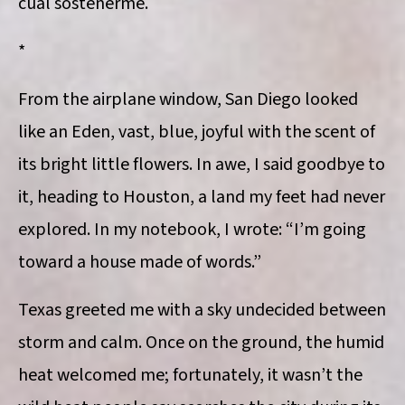
cual sostenerme.
*
From the airplane window, San Diego looked
like an Eden, vast, blue, joyful with the scent of
its bright little flowers. In awe, I said goodbye to
it, heading to Houston, a land my feet had never
explored. In my notebook, I wrote: “I’m going
toward a house made of words.”
Texas greeted me with a sky undecided between
storm and calm. Once on the ground, the humid
heat welcomed me; fortunately, it wasn’t the