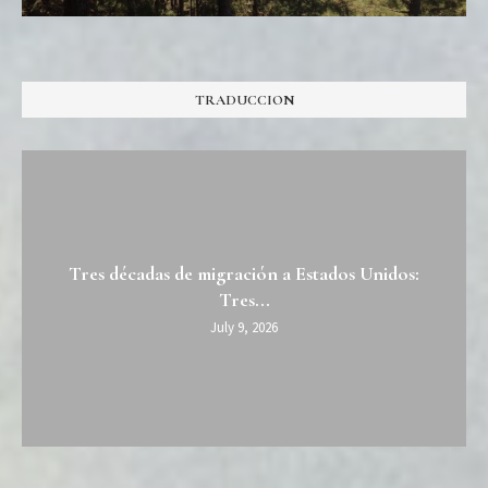
TRADUCCION
Tres décadas de migración a Estados Unidos:
Tres...
July 9, 2026