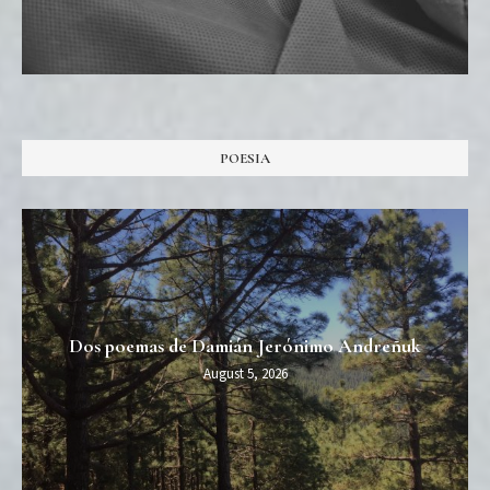
POESIA
Dos poemas de Damián Jerónimo Andreñuk
August 5, 2026