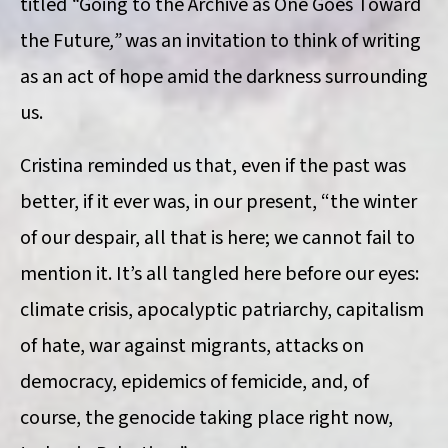
titled
“
Going to the Archive as One Goes Toward
the Future
,”
was an invitation to think of writing
as an act of hope amid the darkness surrounding
us.
Cristina reminded us that, even if the past was
better, if it ever was, in our present, “the winter
of our despair, all that is here; we cannot fail to
mention it. It’s all tangled here before our eyes:
climate crisis, apocalyptic patriarchy, capitalism
of hate, war against migrants, attacks on
democracy, epidemics of femicide, and, of
course, the genocide taking place right now,