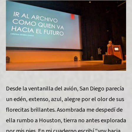
Desde la ventanilla del avión, San Diego parecía
un edén, extenso, azul, alegre por el olor de sus
florecitas brillantes. Asombrada me despedí de
ella rumbo a Houston, tierra no antes explorada
por mis pies. En mi cuaderno escribí “voy hacia