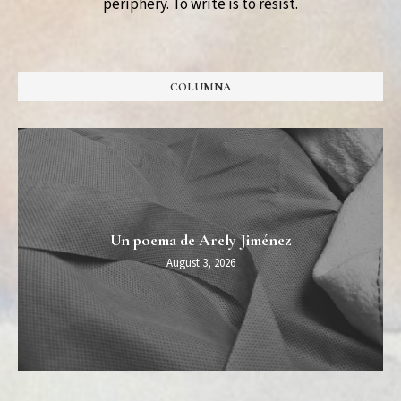
periphery. To write is to resist.
COLUMNA
Un poema de Arely Jiménez
August 3, 2026