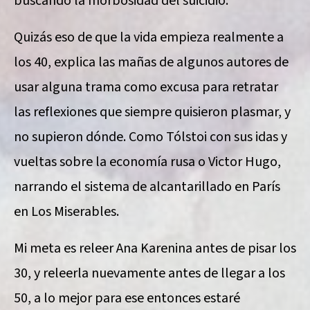
buscando la morbosidad del suicidio.
Quizás eso de que la vida empieza realmente a
los 40, explica las mañas de algunos autores de
usar alguna trama como excusa para retratar
las reflexiones que siempre quisieron plasmar, y
no supieron dónde. Como Tólstoi con sus idas y
vueltas sobre la economía rusa o Victor Hugo,
narrando el sistema de alcantarillado en París
en Los Miserables.
Mi meta es releer Ana Karenina antes de pisar los
30, y releerla nuevamente antes de llegar a los
50, a lo mejor para ese entonces estaré