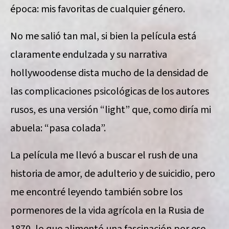
época: mis favoritas de cualquier género.
No me salió tan mal, si bien la película está
claramente endulzada y su narrativa
hollywoodense dista mucho de la densidad de
las complicaciones psicológicas de los autores
rusos, es una versión “light” que, como diría mi
abuela: “pasa colada”.
La película me llevó a buscar el rush de una
historia de amor, de adulterio y de suicidio, pero
me encontré leyendo también sobre los
pormenores de la vida agrícola en la Rusia de
1870, lo que alimentó una fascinación por ese