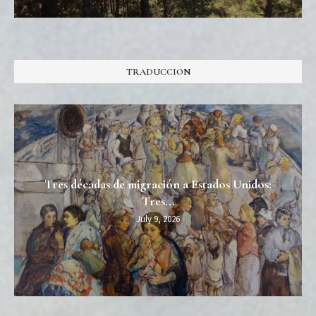
TRADUCCION
Tres décadas de migración a Estados Unidos:
Tres...
July 9, 2026