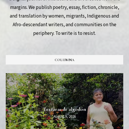
margins. We publish poetry, essay, fiction, chronicle,
and translation by women, migrants, Indigenous and
Afro-descendant writers, and communities on the
periphery. To write is to resist.
COLUMNA
Texturas de algodón
August 9, 2026