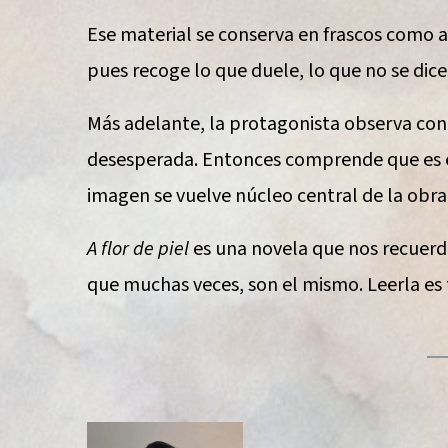
Ese material se conserva en frascos como ar
pues recoge lo que duele, lo que no se dice
Más adelante, la protagonista observa con
desesperada. Entonces comprende que es el
imagen se vuelve núcleo central de la obr
A flor de piel
es una novela que nos recuerda
que muchas veces, son el mismo. Leerla es 