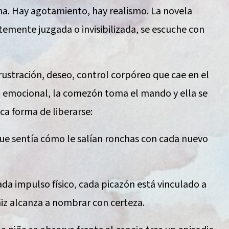
a. Hay agotamiento, hay realismo. La novela
emente juzgada o invisibilizada, se escuche con
frustración, deseo, control corpóreo que cae en el
 emocional, la comezón toma el mando y ella se
ica forma de liberarse:
ue sentía cómo le salían ronchas con cada nuevo
da impulso físico, cada picazón está vinculado a
iz alcanza a nombrar con certeza.