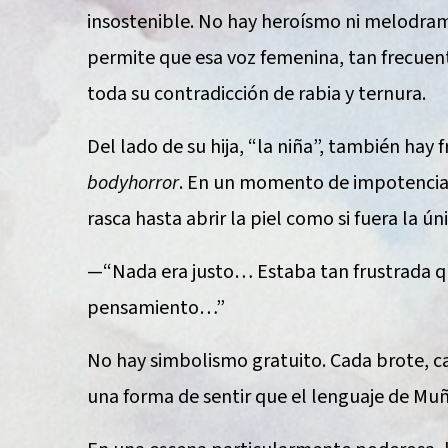
insostenible. No hay heroísmo ni melodram
permite que esa voz femenina, tan frecuent
toda su contradicción de rabia y ternura.
Del lado de su hija, “la niña”, también hay 
bodyhorror
. En un momento de impotencia
rasca hasta abrir la piel como si fuera la ún
—“Nada era justo… Estaba tan frustrada q
pensamiento…”
No hay simbolismo gratuito. Cada brote, ca
una forma de sentir que el lenguaje de Muñ