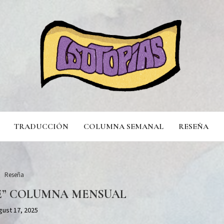
TRADUCCIÓN
COLUMNA SEMANAL
RESEÑA
Reseña
E” COLUMNA MENSUAL
gust 17, 2025