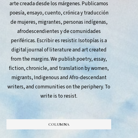
arte creada desde los márgenes. Publicamos
poesía, ensayo, cuento, crónica y traducción
de mujeres, migrantes, personas indígenas,
afrodescendientes y de comunidades
periféricas. Escribir es resistir. Isotopías is a
digital journal of literature and art created
from the margins. We publish poetry, essay,
fiction, chronicle, and translation by women,
migrants, Indigenous and Afro-descendant
writers, and communities on the periphery. To
write is to resist.
COLUMNA