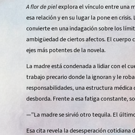
A flor de piel
explora el vínculo entre una ma
esa relación y en su lugar la pone en crisi
convierte en una indagación sobre los límit
ambigüedad de ciertos afectos. El cuerpo co
ejes más potentes de la novela.
La madre está condenada a lidiar con el cu
trabajo precario donde la ignoran y le rob
responsabilidades, una estructura médica 
desborda. Frente a esa fatiga constante, so
—”La madre se sirvió otro tequila. El últim
Esa cita revela la desesperación cotidiana 