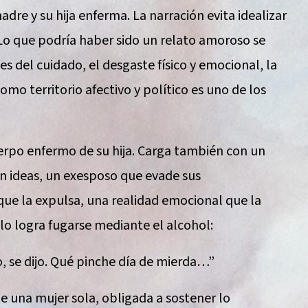
dre y su hija enferma. La narración evita idealizar
s. Lo que podría haber sido un relato amoroso se
es del cuidado, el desgaste físico y emocional, la
mo territorio afectivo y político es uno de los
erpo enfermo de su hija. Carga también con un
an ideas, un exesposo que evade sus
que la expulsa, una realidad emocional que la
lo logra fugarse mediante el alcohol:
o, se dijo. Qué pinche día de mierda…”
de una mujer sola, obligada a sostener lo