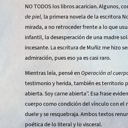
NO TODOS los libros acarician. Algunos, co
de piel,
la primera novela de la escritora N
mirada, a no retroceder frente a lo que usu
infantil, la desesperación de una madre so
incesante. La escritura de Muñiz me hizo s
admiración, pues eso ya es casi raro.
Mientras leía, pensé en
Operación al cuerp
testimonio y herida, también es territorio p
abierta. Soy carne abierta”. Esa frase evide
cuerpo como condición del vínculo con el 
duele y se resquebraja. Ambos textos renu
poética de lo literal y lo visceral.