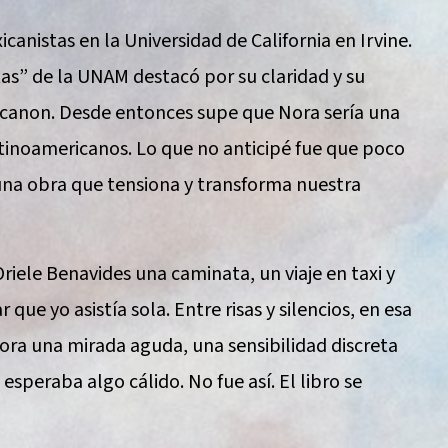
anistas en la Universidad de California en Irvine.
tas” de la UNAM destacó por su claridad y su
 canon. Desde entonces supe que Nora sería una
latinoamericanos. Lo que no anticipé fue que poco
una obra que tensiona y transforma nuestra
iele Benavides una caminata, un viaje en taxi y
que yo asistía sola. Entre risas y silencios, en esa
ora una mirada aguda, una sensibilidad discreta
 esperaba algo cálido. No fue así. El libro se