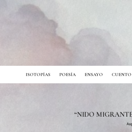
ISOTOPÍAS
POESÍA
ENSAYO
CUENTO
“NIDO MIGRANT
Au