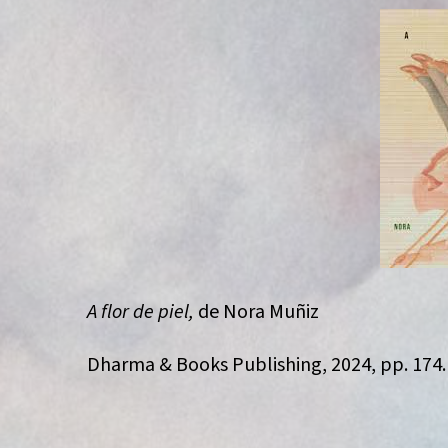
A flor de piel,
de Nora Muñiz
Dharma & Books Publishing, 2024, pp. 174.