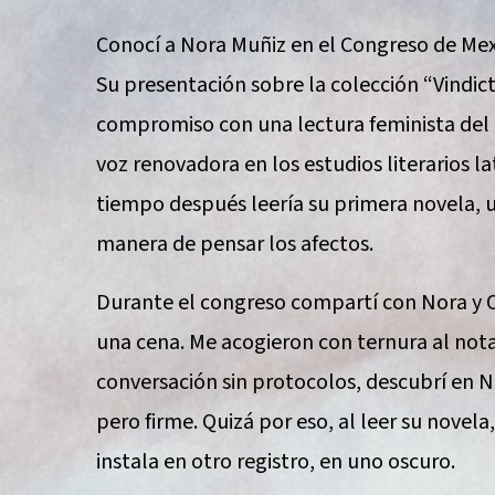
Conocí a Nora Muñiz en el Congreso de Mexic
Su presentación sobre la colección “Vindic
compromiso con una lectura feminista del
voz renovadora en los estudios literarios 
tiempo después leería su primera novela, 
manera de pensar los afectos.
Durante el congreso compartí con Nora y Or
una cena. Me acogieron con ternura al notar 
conversación sin protocolos, descubrí en N
pero firme. Quizá por eso, al leer su novela,
instala en otro registro, en uno oscuro.