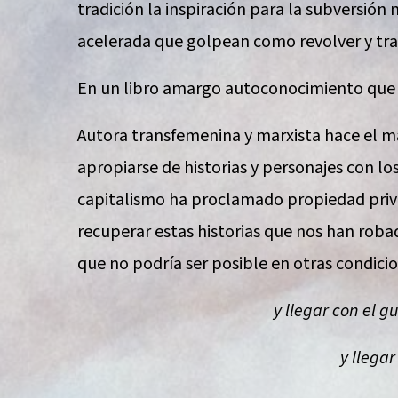
tradición la inspiración para la subversión
acelerada que golpean como revolver y tr
En un libro amargo autoconocimiento que no
Autora transfemenina y marxista hace el má
apropiarse de historias y personajes con l
capitalismo ha proclamado propiedad priv
recuperar estas historias que nos han roba
que no podría ser posible en otras condicio
y llegar con el g
y llegar