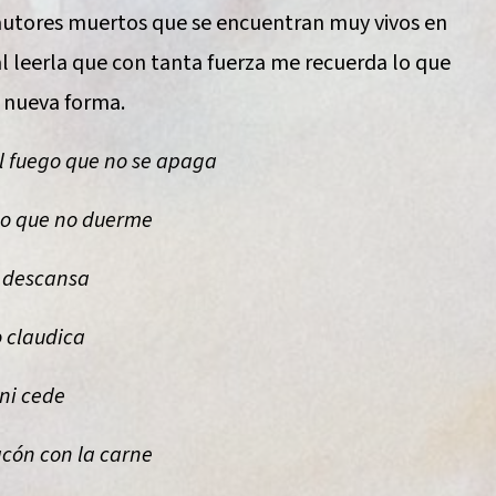
e autores muertos que se encuentran muy vivos en
 al leerla que con tanta fuerza me recuerda lo que
a nueva forma.
l fuego que no se apaga
no que no duerme
 descansa
 claudica
ni cede
acón con la carne