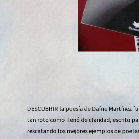
DESCUBRIR la poesía de Dafne Martínez fue
tan roto como llenó de claridad, escrito p
rescatando los mejores ejemplos de poetas