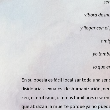
ser
víbora desnu
y llegar con el
ami
yo tambi
lo que e
En su poesía es fácil localizar toda una serie
disidencias sexuales, deshumanización, neu
zen, el erotismo, dilemas familiares o se e
que abrazan la muerte porque ya no pueden