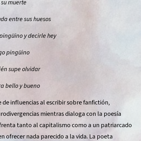
 su muerte
da entre sus huesos
 pingüino y decirle hey
go pingüino
én supe olvidar
ra bello y bueno
 de influencias al escribir sobre fanfictión,
rodivergencias mientras dialoga con la poesía
nfrenta tanto al capitalismo como a un patriarcado
 ofrecer nada parecido a la vida. La poeta