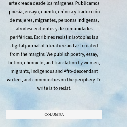
arte creada desde los márgenes. Publicamos
poesía, ensayo, cuento, crónica y traducción
de mujeres, migrantes, personas indígenas,
afrodescendientes y de comunidades
periféricas. Escribir es resistir. Isotopías is a
digital journal of literature and art created
from the margins. We publish poetry, essay,
fiction, chronicle, and translation by women,
migrants, Indigenous and Afro-descendant
writers, and communities on the periphery. To
write is to resist.
COLUMNA