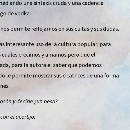
 mediando una sintaxis cruda y una cadencia
ago de vodka.
s permite reflejarnos en sus cuitas y sus dudas.
s interesante uso de la cultura popular, para
os cuales crecimos y amamos pero que el
ada, para la autora el saber que podemos
do le permite mostrar sus cicatrices de una forma
nes.
uasón y decirle ¿un beso?
 con el acertijo,