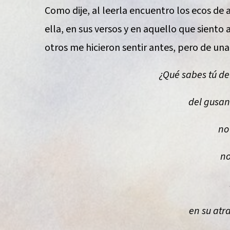
Como dije, al leerla encuentro los ecos d
ella, en sus versos y en aquello que siento
otros me hicieron sentir antes, pero de un
¿Qué sabes tú de
del gusa
no
no
en su atr