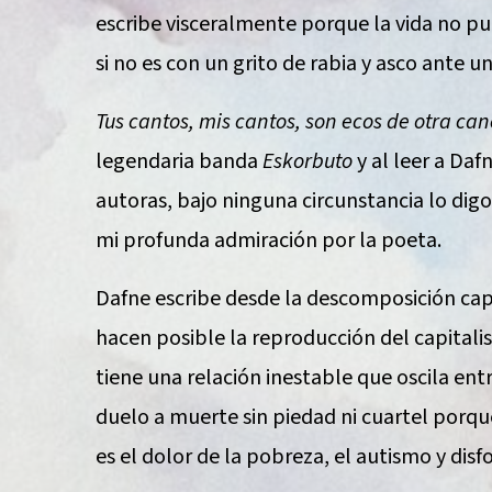
escribe visceralmente porque la vida no p
si no es con un grito de rabia y asco ante
Tus cantos, mis cantos, son ecos de otra ca
legendaria banda
Eskorbuto
y al leer a Daf
autoras, bajo ninguna circunstancia lo dig
mi profunda admiración por la poeta.
Dafne escribe desde la descomposición capit
hacen posible la reproducción del capitalis
tiene una relación inestable que oscila entr
duelo a muerte sin piedad ni cuartel porqu
es el dolor de la pobreza, el autismo y disfo