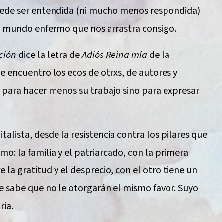
uede ser entendida (ni mucho menos respondida)
 un mundo enfermo que nos arrastra consigo.
nción
dice la letra de
Adiós Reina mía
de la
ne encuentro los ecos de otrxs, de autores y
o para hacer menos su trabajo sino para expresar
alista, desde la resistencia contra los pilares que
mo: la familia y el patriarcado, con la primera
e la gratitud y el desprecio, con el otro tiene un
e sabe que no le otorgarán el mismo favor. Suyo
ria.