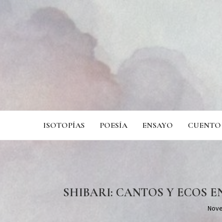
ISOTOPÍAS
POESÍA
ENSAYO
CUENTO
SHIBARI: CANTOS Y ECOS E
Nove