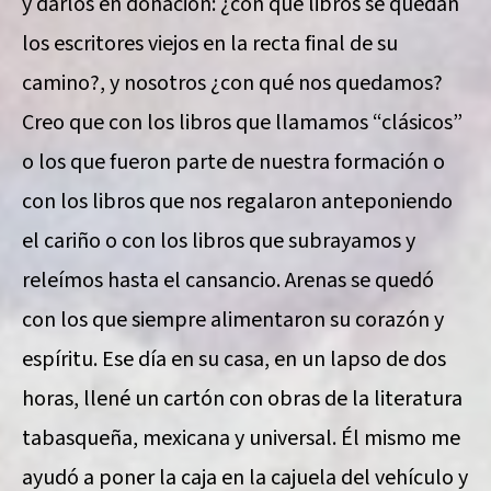
y darlos en donación: ¿con qué libros se quedan
los escritores viejos en la recta final de su
camino?, y nosotros ¿con qué nos quedamos?
Creo que con los libros que llamamos “clásicos”
o los que fueron parte de nuestra formación o
con los libros que nos regalaron anteponiendo
el cariño o con los libros que subrayamos y
releímos hasta el cansancio. Arenas se quedó
con los que siempre alimentaron su corazón y
espíritu. Ese día en su casa, en un lapso de dos
horas, llené un cartón con obras de la literatura
tabasqueña, mexicana y universal. Él mismo me
ayudó a poner la caja en la cajuela del vehículo y