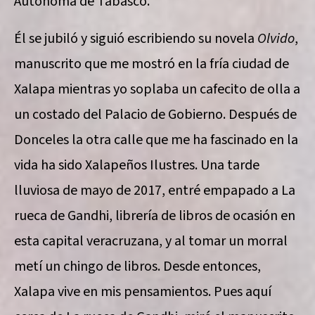
Autónoma de Tabasco.
Él se jubiló y siguió escribiendo su novela
Olvido
,
manuscrito que me mostró en la fría ciudad de
Xalapa mientras yo soplaba un cafecito de olla a
un costado del Palacio de Gobierno. Después de
Donceles la otra calle que me ha fascinado en la
vida ha sido Xalapeños Ilustres. Una tarde
lluviosa de mayo de 2017, entré empapado a La
rueca de Gandhi, librería de libros de ocasión en
esta capital veracruzana, y al tomar un morral
metí un chingo de libros. Desde entonces,
Xalapa vive en mis pensamientos. Pues aquí