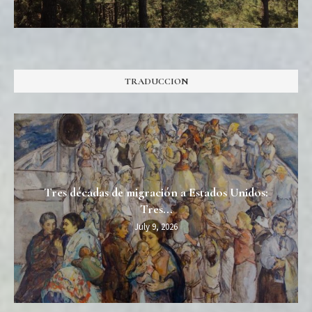
TRADUCCION
Tres décadas de migración a Estados Unidos:
Tres...
July 9, 2026