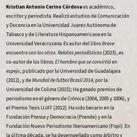
Kristian Antonio Cerino Córdova
es académico,
escritor y periodista. Realizó estudios de Comunicación
y Docencia en la Universidad Juarez Autónoma de
Tabasco y de Literatura Hispanoamericana en la
Universidad Veracruzana. Es autor del libro
Breve
encuentro con los otros. Relatos periodísticos
(2023), es
co-autor de los libros:
El hombre que se convirtió en
espejo
, publicado por la Universidad de Guadalajara
(2012), y de
Mundial de futbol Brasil 2014,
por la
Universidad de Colima (2015); Ha ganado premios de
periodismo en el género de Crónica (2004, 2005 y 2006), y
el Premio Tesis UJAT (2012). Ha sido becario en la
Fundación Prensa y Democracia (Prende) y en la
Fundación Nuevo Periodismo Iberoamericano (Fnpi). En
la última década, se ha desempeñado como árbitro y