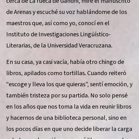
cerca de La rueca de Gandhi, miré el manuscrito
de Arenas y escuché su voz hablándome de los
maestros que, así como yo, conocí en el
Instituto de Investigaciones Lingüístico-
Literarias, de la Universidad Veracruzana.
En su casa, ya casi vacía, había otro chingo de
libros, apilados como tortillas. Cuando reiteró
“escoge y lleva los que quieras”, sentí emoción, y
también tristeza por su partida. No solo pensé
en los años que nos toma la vida en reunir libros
y hacernos de una biblioteca personal, sino en
los pocos días en que uno decide liberar la carga