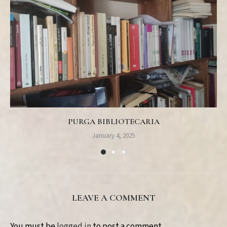
PURGA BIBLIOTECARIA
January 4, 2025
LEAVE A COMMENT
You must be
logged in
to post a comment.