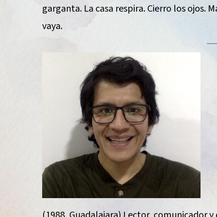
garganta. La casa respira. Cierro los ojos. M
vaya.
(1988, Guadalajara) Lector, comunicador y