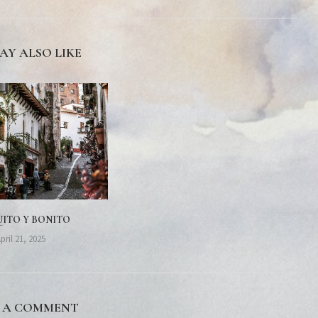
AY ALSO LIKE
ITO Y BONITO
pril 21, 2025
E A COMMENT