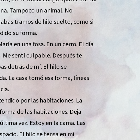
sona. Tampoco un animal. No
abas tramos de hilo suelto, como si
dido su forma.
ría en una fosa. En un cerro. El día
. Me sentí culpable. Después te
s detrás de mí. El hilo se
a. La casa tomó esa forma, líneas
cia.
tendido por las habitaciones. La
forma de las habitaciones. Deja
última vez. Estoy en la cama. Las
pacio. El hilo se tensa en mi