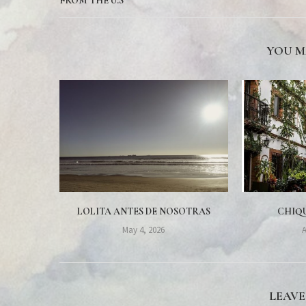
FROM THE U.S
YOU M
LOLITA ANTES DE NOSOTRAS
CHIQU
May 4, 2026
A
LEAV