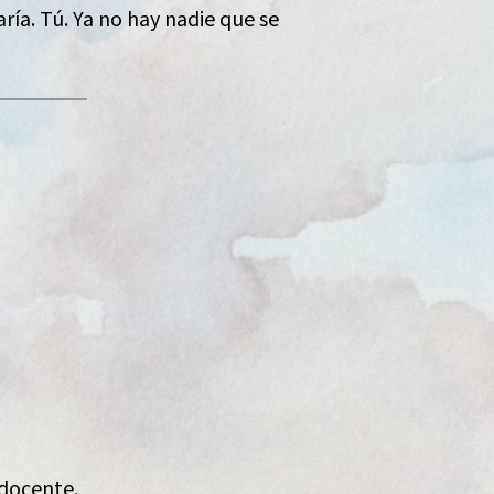
aría. Tú. Ya no hay nadie que se
 docente.