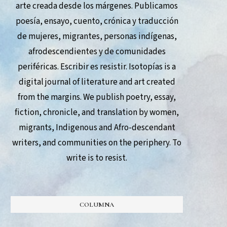
arte creada desde los márgenes. Publicamos
poesía, ensayo, cuento, crónica y traducción
de mujeres, migrantes, personas indígenas,
afrodescendientes y de comunidades
periféricas. Escribir es resistir. Isotopías is a
digital journal of literature and art created
from the margins. We publish poetry, essay,
fiction, chronicle, and translation by women,
migrants, Indigenous and Afro-descendant
writers, and communities on the periphery. To
write is to resist.
COLUMNA