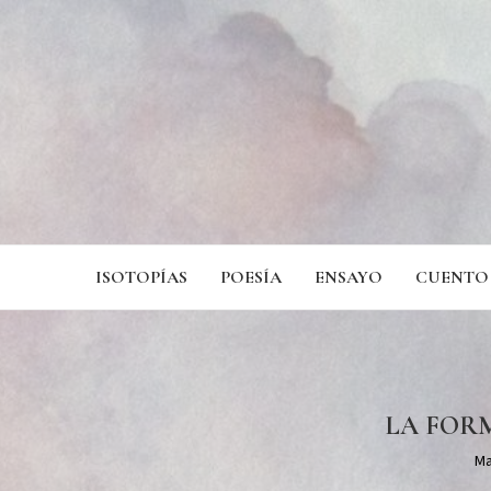
ISOTOPÍAS
POESÍA
ENSAYO
CUENTO
LA FOR
Ma