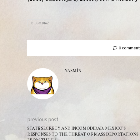
DIEGO DIAZ
0 comment
YASMÍN
previous post
STATE SECRECY AND INCOMODIDAD: MEXICO’S
RESPONSES TO THE THREAT OF MASS DEPORTATIONS