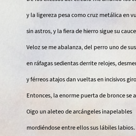
y la ligereza pesa como cruz metálica en v
sin astros, y la fiera de hierro sigue su cauc
Veloz se me abalanza, del perro uno de su
en ráfagas sedientas derrite relojes, des
y férreos atajos dan vueltas en incisivos giro
Entonces, la enorme puerta de bronce se 
Oigo un aleteo de arcángeles inapelables
mordiéndose entre ellos sus lábiles labio