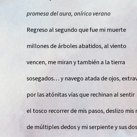
promesa del aura, onírico verano
Regreso al segundo que fue mi muerte
millones de árboles abatidos, al viento
vencen, me miran y también a la tierra
sosegados… y navego atada de ojos, extra
por las atónitas vías que rechinan al sentir
el tosco recorrer de mis pasos, deslizo mi
de múltiples dedos y mi serpiente y sus do