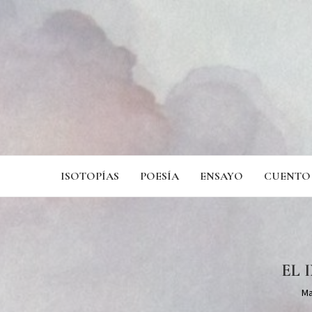
ISOTOPÍAS
POESÍA
ENSAYO
CUENTO
EL 
Ma