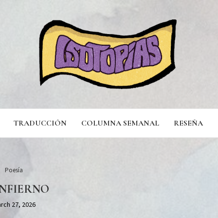
TRADUCCIÓN
COLUMNA SEMANAL
RESEÑA
Poesía
INFIERNO
rch 27, 2026