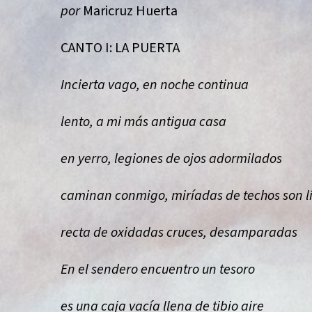
por
Maricruz Huerta
CANTO I: LA PUERTA
Incierta vago, en noche continua
lento, a mi más antigua casa
en yerro, legiones de ojos adormilados
caminan conmigo, miríadas de techos son l
recta de oxidadas cruces, desamparadas
En el sendero encuentro un tesoro
es una caja vacía llena de tibio aire