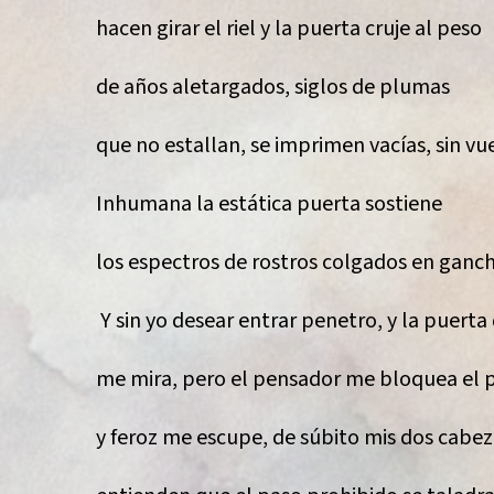
hacen girar el riel y la puerta cruje al peso
de años aletargados, siglos de plumas
que no estallan, se imprimen vacías, sin vu
Inhumana la estática puerta sostiene
los espectros de rostros colgados en gan
Y sin yo desear entrar penetro, y la puerta
me mira, pero el pensador me bloquea el 
y feroz me escupe, de súbito mis dos cabez