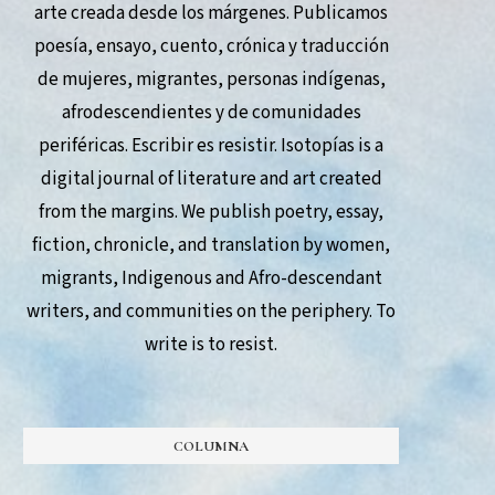
arte creada desde los márgenes. Publicamos
poesía, ensayo, cuento, crónica y traducción
de mujeres, migrantes, personas indígenas,
afrodescendientes y de comunidades
periféricas. Escribir es resistir. Isotopías is a
digital journal of literature and art created
from the margins. We publish poetry, essay,
fiction, chronicle, and translation by women,
migrants, Indigenous and Afro-descendant
writers, and communities on the periphery. To
write is to resist.
COLUMNA