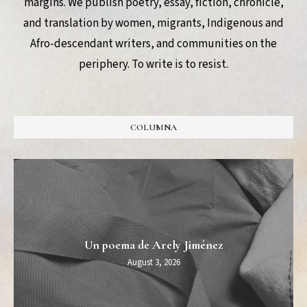
margins. We publish poetry, essay, fiction, chronicle,
and translation by women, migrants, Indigenous and
Afro-descendant writers, and communities on the
periphery. To write is to resist.
COLUMNA
Un poema de Arely Jiménez
August 3, 2026