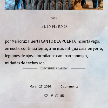
Poesía
EL INFIERNO
por Maricruz Huerta CANTO I: LA PUERTA Incierta vago,
en noche continua lento, a mi más antigua casa en yerro,
legiones de ojos adormilados caminan conmigo,
miríadas de techos son …
CONTINUE READING
March 27, 2026
0 comments