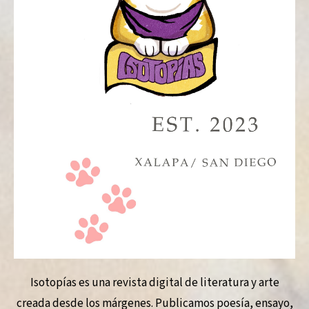
Isotopías es una revista digital de literatura y arte
creada desde los márgenes. Publicamos poesía, ensayo,