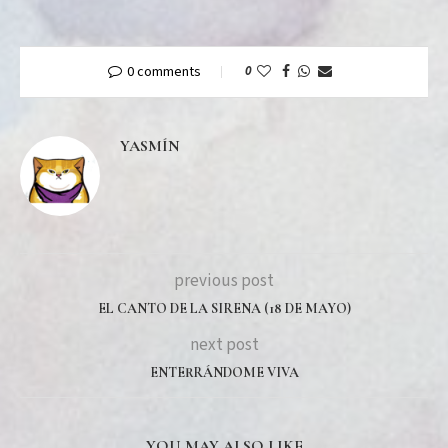
0 comments
0
YASMÍN
previous post
EL CANTO DE LA SIRENA (18 DE MAYO)
next post
ENTERRÁNDOME VIVA
YOU MAY ALSO LIKE