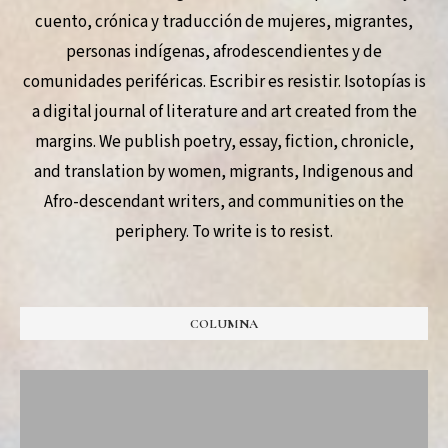
cuento, crónica y traducción de mujeres, migrantes,
personas indígenas, afrodescendientes y de
comunidades periféricas. Escribir es resistir. Isotopías is
a digital journal of literature and art created from the
margins. We publish poetry, essay, fiction, chronicle,
and translation by women, migrants, Indigenous and
Afro-descendant writers, and communities on the
periphery. To write is to resist.
COLUMNA