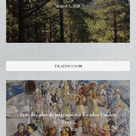
August 5, 2026
TRADUCCION
Tres décadas de migración a Estados Unidos:
Tres...
July 9, 2026