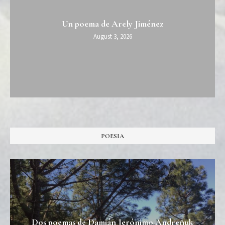
Un poema de Arely Jiménez
August 3, 2026
POESIA
Dos poemas de Damián Jerónimo Andreñuk