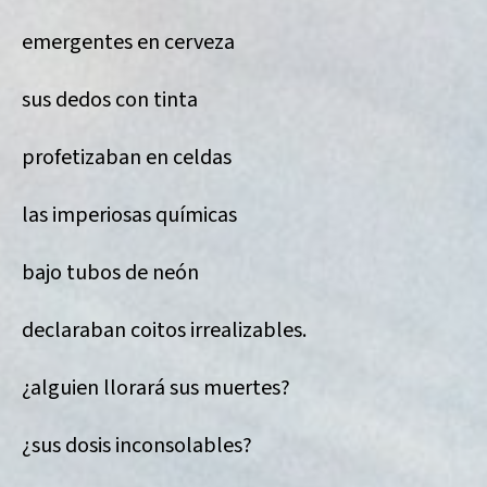
emergentes en cerveza
sus dedos con tinta
profetizaban en celdas
las imperiosas químicas
bajo tubos de neón
declaraban coitos irrealizables.
¿alguien llorará sus muertes?
¿sus dosis inconsolables?