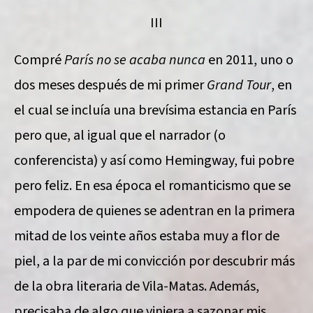
III
Compré
París no se acaba nunca
en 2011, uno o
dos meses después de mi primer
Grand Tour
, en
el cual se incluía una brevísima estancia en París
pero que, al igual que el narrador (o
conferencista) y así como Hemingway, fui pobre
pero feliz. En esa época el romanticismo que se
empodera de quienes se adentran en la primera
mitad de los veinte años estaba muy a flor de
piel, a la par de mi convicción por descubrir más
de la obra literaria de Vila-Matas. Además,
precisaba de algo que viniera a sazonar mis