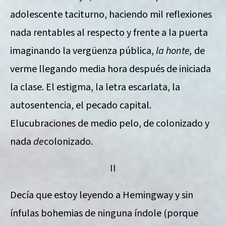
adolescente taciturno, haciendo mil reflexiones
nada rentables al respecto y frente a la puerta
imaginando la vergüenza pública,
la honte,
de
verme llegando media hora después de iniciada
la clase. El estigma, la letra escarlata, la
autosentencia, el pecado capital.
Elucubraciones de medio pelo, de colonizado y
nada
de
colonizado.
II
Decía que estoy leyendo a Hemingway y sin
ínfulas bohemias de ninguna índole (porque