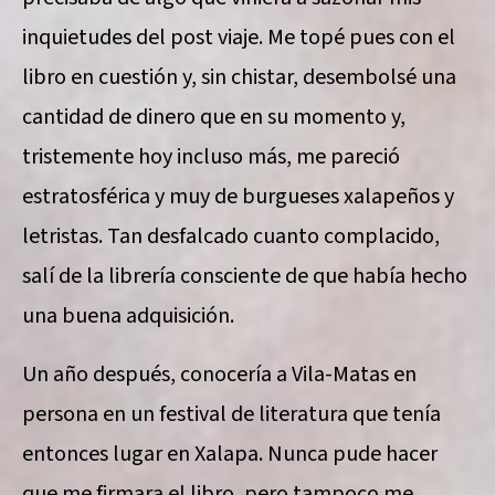
inquietudes del post viaje. Me topé pues con el
libro en cuestión y, sin chistar, desembolsé una
cantidad de dinero que en su momento y,
tristemente hoy incluso más, me pareció
estratosférica y muy de burgueses xalapeños y
letristas. Tan desfalcado cuanto complacido,
salí de la librería consciente de que había hecho
una buena adquisición.
Un año después, conocería a Vila-Matas en
persona en un festival de literatura que tenía
entonces lugar en Xalapa. Nunca pude hacer
que me firmara el libro, pero tampoco me