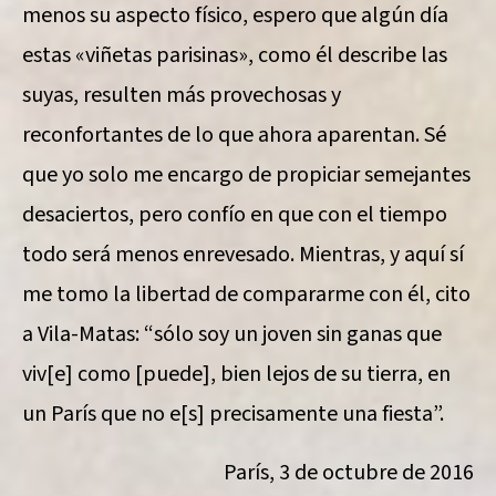
menos su aspecto físico, espero que algún día
estas «viñetas parisinas», como él describe las
suyas, resulten más provechosas y
reconfortantes de lo que ahora aparentan. Sé
que yo solo me encargo de propiciar semejantes
desaciertos, pero confío en que con el tiempo
todo será menos enrevesado. Mientras, y aquí sí
me tomo la libertad de compararme con él, cito
a Vila-Matas: “sólo soy un joven sin ganas que
viv[e] como [puede], bien lejos de su tierra, en
un París que no e[s] precisamente una fiesta”.
París, 3 de octubre de 2016