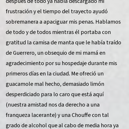
después de todo ya había descargado mi
frustración y el tiempo del trayecto ayudó
sobremanera a apaciguar mis penas. Hablamos
de todo y de todos mientras él portaba con
gratitud la camisa de manta que le había traído
de Guerrero, un obsequio de mi mamá en
agradecimiento por su hospedaje durante mis
primeros días en la ciudad. Me ofreció un
guacamole mal hecho, demasiado limón
desperdiciado para lo caro que está aquí
(nuestra amistad nos da derecho a una
franqueza lacerante) y una Chouffe con tal
grado de alcohol que al cabo de media hora ya