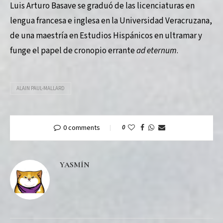
Luis Arturo Basave se graduó de las licenciaturas en
lengua francesa e inglesa en la Universidad Veracruzana,
de una maestría en Estudios Hispánicos en ultramar y
funge el papel de cronopio errante
ad eternum
.
ALAIN PAUL-MALLARD
0 comments
0
YASMÍN