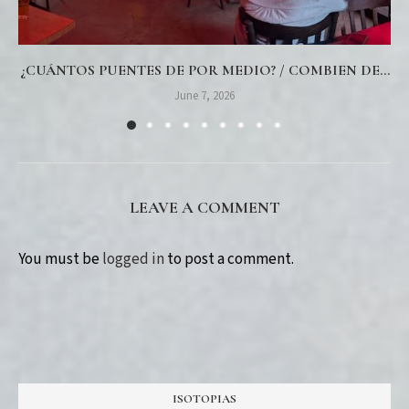
¿CUÁNTOS PUENTES DE POR MEDIO? / COMBIEN DE...
June 7, 2026
LEAVE A COMMENT
You must be
logged in
to post a comment.
ISOTOPIAS