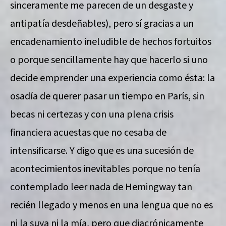
sinceramente me parecen de un desgaste y
antipatía desdeñables), pero sí gracias a un
encadenamiento ineludible de hechos fortuitos
o porque sencillamente hay que hacerlo si uno
decide emprender una experiencia como ésta: la
osadía de querer pasar un tiempo en París, sin
becas ni certezas y con una plena crisis
financiera acuestas que no cesaba de
intensificarse. Y digo que es una sucesión de
acontecimientos inevitables porque no tenía
contemplado leer nada de Hemingway tan
recién llegado y menos en una lengua que no es
ni la suya ni la mía, pero que diacrónicamente