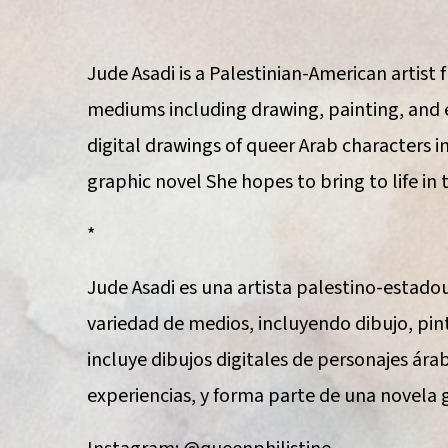
Jude Asadi is a Palestinian-American artist 
mediums including drawing, painting, and 
digital drawings of queer Arab characters 
graphic novel She hopes to bring to life in 
*
Jude Asadi es una artista palestino-estado
variedad de medios, incluyendo dibujo, pin
incluye dibujos digitales de personajes ára
experiencias, y forma parte de una novela g