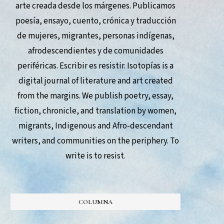
arte creada desde los márgenes. Publicamos
poesía, ensayo, cuento, crónica y traducción
de mujeres, migrantes, personas indígenas,
afrodescendientes y de comunidades
periféricas. Escribir es resistir. Isotopías is a
digital journal of literature and art created
from the margins. We publish poetry, essay,
fiction, chronicle, and translation by women,
migrants, Indigenous and Afro-descendant
writers, and communities on the periphery. To
write is to resist.
COLUMNA