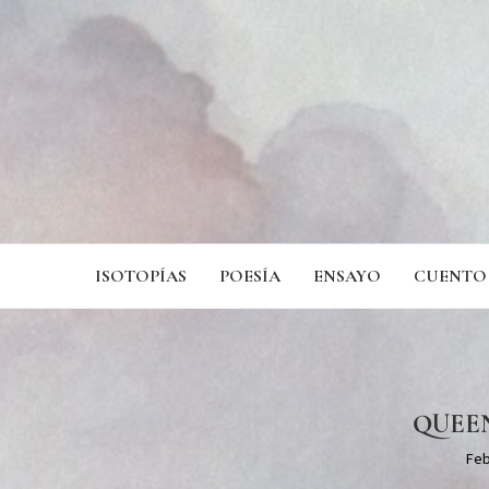
ISOTOPÍAS
POESÍA
ENSAYO
CUENTO
QUEEN
Feb