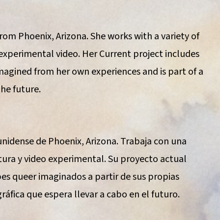
from Phoenix, Arizona. She works with a variety of
experimental video. Her Current project includes
imagined from her own experiences and is part of a
the future.
unidense de Phoenix, Arizona. Trabaja con una
tura y video experimental. Su proyecto actual
bes queer imaginados a partir de sus propias
ráfica que espera llevar a cabo en el futuro.