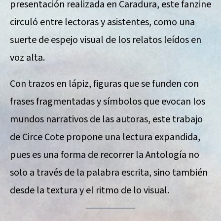
presentación realizada en Caradura, este fanzine
circuló entre lectoras y asistentes, como una
suerte de espejo visual de los relatos leídos en
voz alta.
Con trazos en lápiz, figuras que se funden con
frases fragmentadas y símbolos que evocan los
mundos narrativos de las autoras, este trabajo
de Circe Cote propone una lectura expandida,
pues es una forma de recorrer la Antología no
solo a través de la palabra escrita, sino también
desde la textura y el ritmo de lo visual.