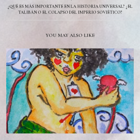
¿QUÉ ES MÁS IMPORTANTE EN LA HISTORIA UNIVERSAL? ¿EL
TALIBÁN O EL COLAPSO DEL IMPERIO SOVIÉTICO?
YOU MAY ALSO LIKE