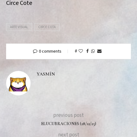
Circe Cote
ARTE VISUAL
CIRCE COTA
0 comments
0
YASMÍN
previous post
ELUCUBRACIONES (28/12/25)
next post