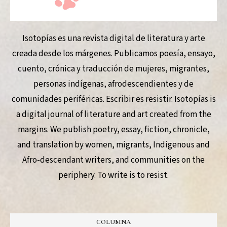
Isotopías es una revista digital de literatura y arte
creada desde los márgenes. Publicamos poesía, ensayo,
cuento, crónica y traducción de mujeres, migrantes,
personas indígenas, afrodescendientes y de
comunidades periféricas. Escribir es resistir. Isotopías is
a digital journal of literature and art created from the
margins. We publish poetry, essay, fiction, chronicle,
and translation by women, migrants, Indigenous and
Afro-descendant writers, and communities on the
periphery. To write is to resist.
COLUMNA