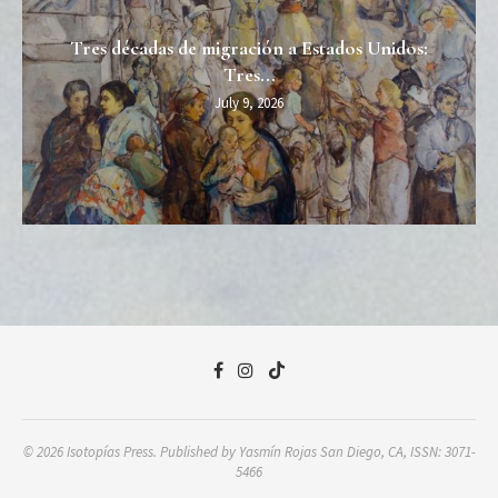
Tres décadas de migración a Estados Unidos:
Tres...
July 9, 2026
© 2026 Isotopías Press. Published by Yasmín Rojas San Diego, CA, ISSN: 3071-
5466