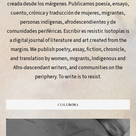
creada desde los márgenes. Publicamos poesía, ensayo,
cuento, crónica y traducción de mujeres, migrantes,
personas indígenas, afrodescendientes y de
comunidades periféricas. Escribir es resistir. Isotopías is
a digital journal of literature and art created from the
margins. We publish poetry, essay, fiction, chronicle,
and translation by women, migrants, Indigenous and
Afro-descendant writers, and communities on the
periphery. To write is to resist.
COLUMNA