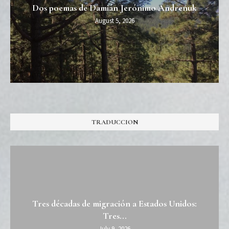
Dos poemas de Damián Jerónimo Andreñuk
August 5, 2026
TRADUCCION
Tres décadas de migración a Estados Unidos:
Tres...
July 9, 2026