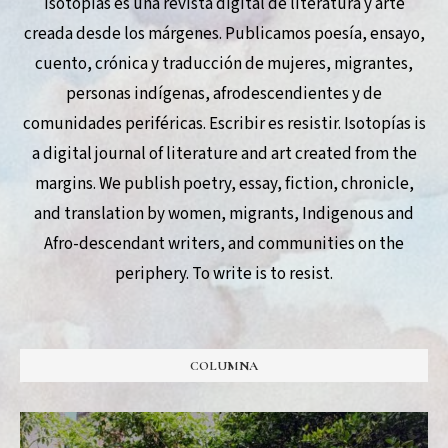
Isotopías es una revista digital de literatura y arte
creada desde los márgenes. Publicamos poesía, ensayo,
cuento, crónica y traducción de mujeres, migrantes,
personas indígenas, afrodescendientes y de
comunidades periféricas. Escribir es resistir. Isotopías is
a digital journal of literature and art created from the
margins. We publish poetry, essay, fiction, chronicle,
and translation by women, migrants, Indigenous and
Afro-descendant writers, and communities on the
periphery. To write is to resist.
COLUMNA