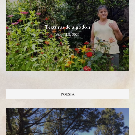
Texturas de algodón
August 9, 2026
POESIA