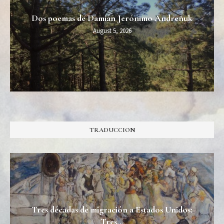
Dos poemas de Damián Jerónimo Andreñuk
August 5, 2026
TRADUCCION
Tres décadas de migración a Estados Unidos:
Tres...