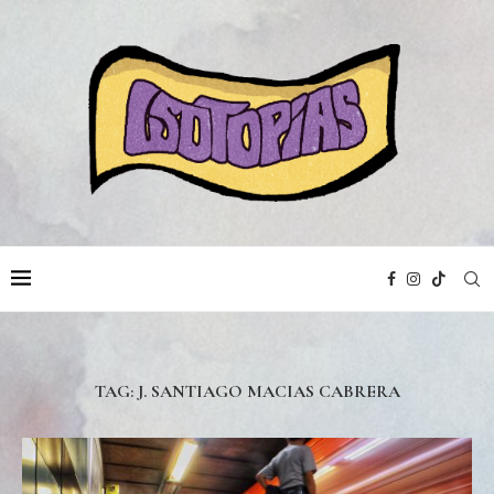
TAG:
J. SANTIAGO MACIAS CABRERA