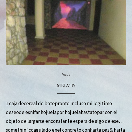
Poesía
MELVIN
1 caja decereal de botepronto incluso mi legitimo
deseode esnifar hojuelapor hojuelahastatopar con el
objeto de largarse enconstante espera de algo de ese
somethin’ coagulado enel concreto conharta paz& harta