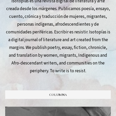
Isotopías es una revista digital de literatura y arte
creada desde los márgenes. Publicamos poesía, ensayo,
cuento, crónica y traducción de mujeres, migrantes,
personas indígenas, afrodescendientes y de
comunidades periféricas. Escribir es resistir. Isotopías is
a digital journal of literature and art created from the
margins. We publish poetry, essay, fiction, chronicle,
and translation by women, migrants, Indigenous and
Afro-descendant writers, and communities on the
periphery. To write is to resist.
COLUMNA