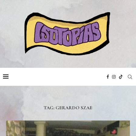
TAG:
GERARDO SZAE