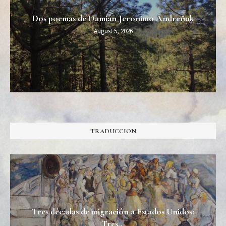
Dos poemas de Damián Jerónimo Andreñuk
August 5, 2026
TRADUCCION
Tres décadas de migración a Estados Unidos:
Tres...