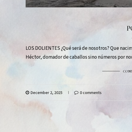
P
LOS DOLIENTES ¿Qué será de nosotros? Que nacimos 
Héctor, domador de caballos sino números por nom
CONT
December 2, 2025
0 comments