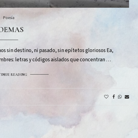
Poesía
OEMAS
sin destino, ni pasado, sin epítetos gloriosos Ea,
bres: letras y códigos aislados que concentran …
INUE READING