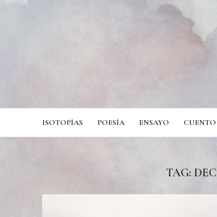
ISOTOPÍAS
POESÍA
ENSAYO
CUENTO
TAG:
DEC