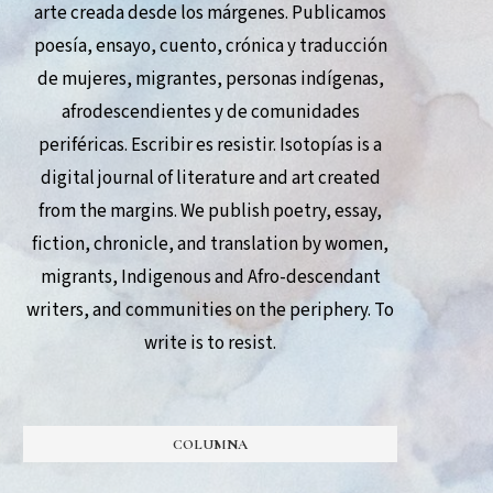
arte creada desde los márgenes. Publicamos
poesía, ensayo, cuento, crónica y traducción
de mujeres, migrantes, personas indígenas,
afrodescendientes y de comunidades
periféricas. Escribir es resistir. Isotopías is a
digital journal of literature and art created
from the margins. We publish poetry, essay,
fiction, chronicle, and translation by women,
migrants, Indigenous and Afro-descendant
writers, and communities on the periphery. To
write is to resist.
COLUMNA