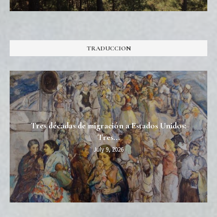
TRADUCCION
Tres décadas de migración a Estados Unidos:
Tres...
July 9, 2026