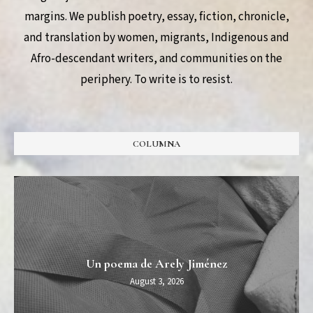
margins. We publish poetry, essay, fiction, chronicle,
and translation by women, migrants, Indigenous and
Afro-descendant writers, and communities on the
periphery. To write is to resist.
COLUMNA
Un poema de Arely Jiménez
August 3, 2026