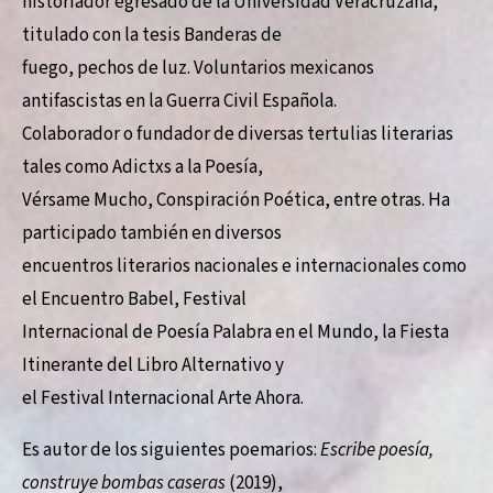
historiador egresado de la Universidad Veracruzana,
titulado con la tesis Banderas de
fuego, pechos de luz. Voluntarios mexicanos
antifascistas en la Guerra Civil Española.
Colaborador o fundador de diversas tertulias literarias
tales como Adictxs a la Poesía,
Vérsame Mucho, Conspiración Poética, entre otras. Ha
participado también en diversos
encuentros literarios nacionales e internacionales como
el Encuentro Babel, Festival
Internacional de Poesía Palabra en el Mundo, la Fiesta
Itinerante del Libro Alternativo y
el Festival Internacional Arte Ahora.
Es autor de los siguientes poemarios:
Escribe poesía,
construye bombas caseras
(2019),