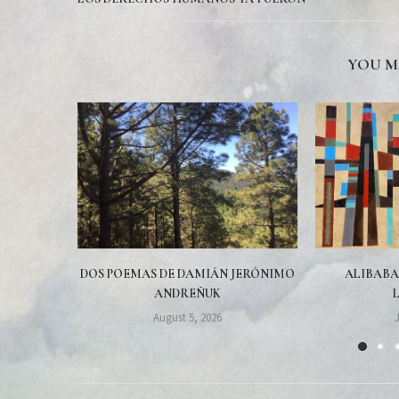
YOU M
DOS POEMAS DE DAMIÁN JERÓNIMO
ALIBABA
ANDREÑUK
August 5, 2026