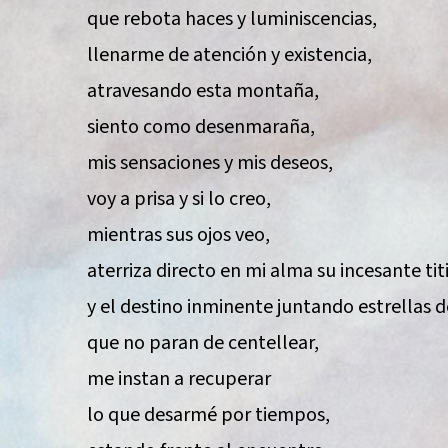
que rebota haces y luminiscencias,
llenarme de atención y existencia,
atravesando esta montaña,
siento como desenmaraña,
mis sensaciones y mis deseos,
voy a prisa y si lo creo,
mientras sus ojos veo,
aterriza directo en mi alma su incesante tit
y el destino inminente juntando estrellas 
que no paran de centellear,
me instan a recuperar
lo que desarmé por tiempos,