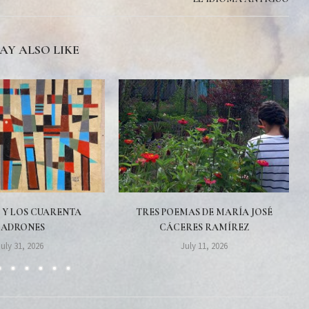
AY ALSO LIKE
 Y LOS CUARENTA
TRES POEMAS DE MARÍA JOSÉ
LADRONES
CÁCERES RAMÍREZ
July 31, 2026
July 11, 2026