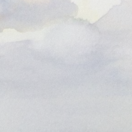
CUATRO POEMAS DE ROBERT
¿QUÉ VOY A HACER MA
SUCCART
June 21, 2026
July 3, 2026