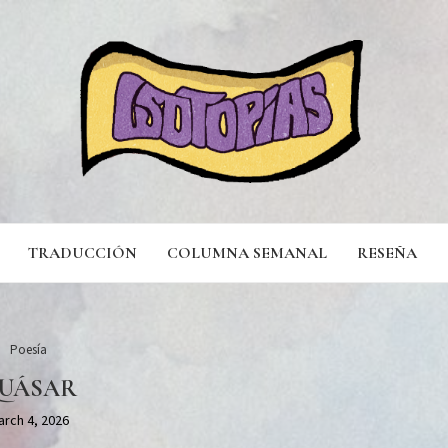
TRADUCCIÓN
COLUMNA SEMANAL
RESEÑA
Poesía
UÁSAR
arch 4, 2026