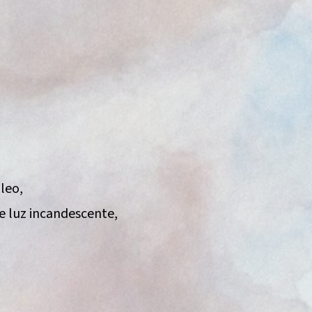
ileo,
de luz incandescente,