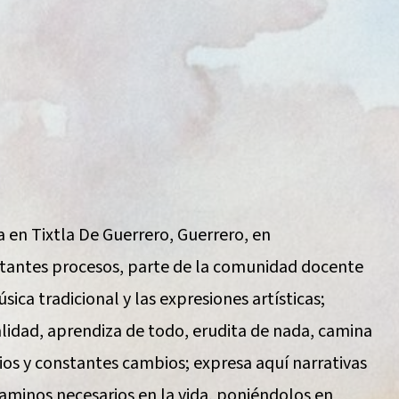
 en Tixtla De Guerrero, Guerrero, en
ortantes procesos, parte de la comunidad docente
ica tradicional y las expresiones artísticas;
lidad, aprendiza de todo, erudita de nada, camina
os y constantes cambios; expresa aquí narrativas
aminos necesarios en la vida, poniéndolos en