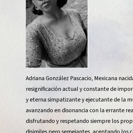
Adriana González Pascacio, Mexicana nacida
resignificación actual y constante de imp
y eterna simpatizante y ejecutante de la mús
avanzando en disonancia con la errante rea
disfrutando y respetando siempre los propi
disimiles pero semejantes, aceptando los c