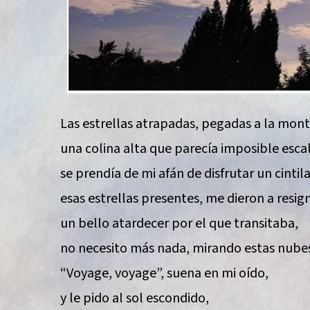
Las estrellas atrapadas, pegadas a la mon
una colina alta que parecía imposible escal
se prendía de mi afán de disfrutar un cintila
esas estrellas presentes, me dieron a resign
un bello atardecer por el que transitaba,
no necesito más nada, mirando estas nubes 
“Voyage, voyage”, suena en mi oído,
y le pido al sol escondido,