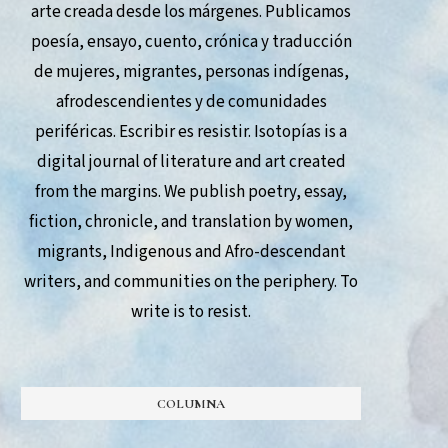
arte creada desde los márgenes. Publicamos
poesía, ensayo, cuento, crónica y traducción
de mujeres, migrantes, personas indígenas,
afrodescendientes y de comunidades
periféricas. Escribir es resistir. Isotopías is a
digital journal of literature and art created
from the margins. We publish poetry, essay,
fiction, chronicle, and translation by women,
migrants, Indigenous and Afro-descendant
writers, and communities on the periphery. To
write is to resist.
COLUMNA