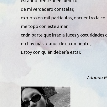
estando frente al encuentro
de mi verdadero constelar,
exploto en mil partículas, encuentro la col
me topo con este amar,
cada parte que irradia luces y oscuridades 
no hay más planos de ir con tiento;
Estoy con quien debería estar.
Adriana G