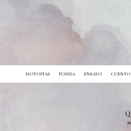
ISOTOPÍAS
POESÍA
ENSAYO
CUENTO
Q
M